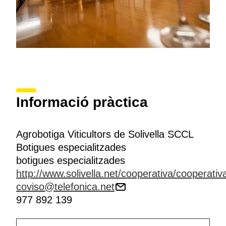
Informació pràctica
Agrobotiga Viticultors de Solivella SCCL
Botigues especialitzades
botigues especialitzades
http://www.solivella.net/cooperativa/cooperativ
coviso@telefonica.net
977 892 139