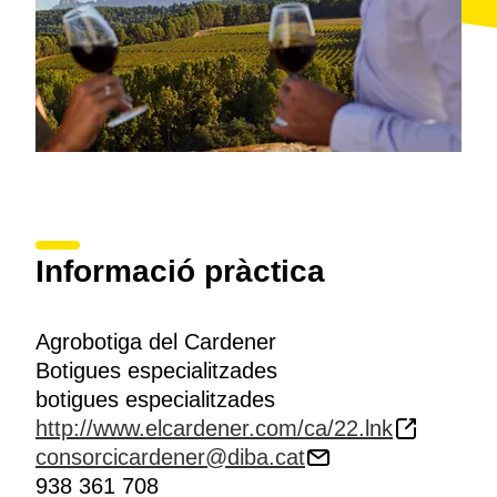
Informació pràctica
Agrobotiga del Cardener
Botigues especialitzades
botigues especialitzades
http://www.elcardener.com/ca/22.lnk
consorcicardener@diba.cat
938 361 708