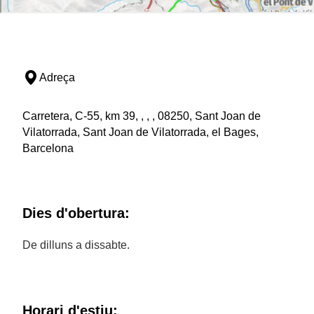
Adreça
Carretera, C-55, km 39, , , , 08250, Sant Joan de
Vilatorrada, Sant Joan de Vilatorrada, el Bages,
Barcelona
Dies d'obertura:
De dilluns a dissabte.
Horari d'estiu: