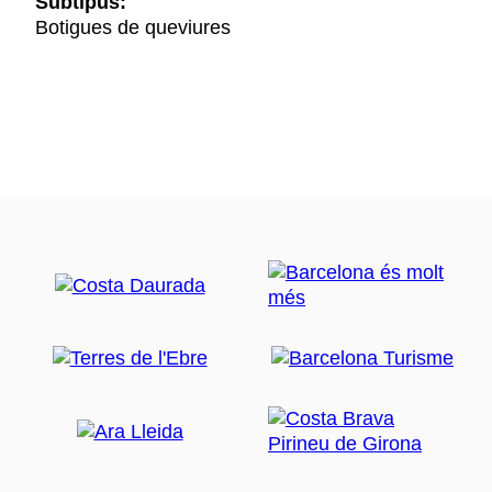
Subtipus:
Botigues de queviures