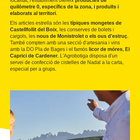
localitat, l'establiment ofereix
productes de
quilòmetre 0, específics de la zona, i produïts i
elaborats al territori
.
Els articles estrella són les
típiques mongetes de
Castellfollit del Boix
, les conserves de bolets i
cargols, les
nous de Monistrolet o els ous d'estruç
.
També compten amb una secció d'artesania i vins
amb la DO Pla de Bages i el famós
licor de móres, El
Caprici de Cardener
. L'Agrobotiga disposa d'un
servei de confecció de cistelles de Nadal a la carta,
especial per a grups.