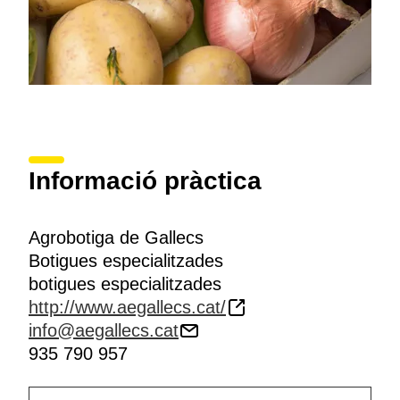
Informació pràctica
Agrobotiga de Gallecs
Botigues especialitzades
botigues especialitzades
http://www.aegallecs.cat/
info@aegallecs.cat
935 790 957