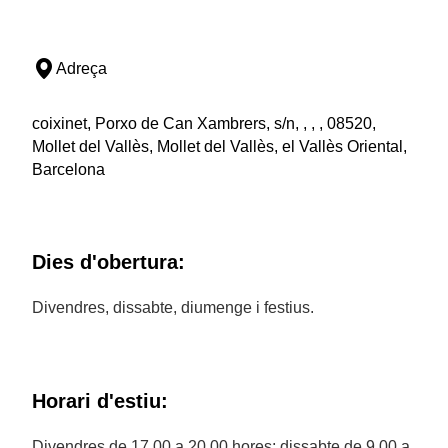
Adreça
coixinet, Porxo de Can Xambrers, s/n, , , , 08520,
Mollet del Vallès, Mollet del Vallès, el Vallès Oriental,
Barcelona
Dies d'obertura:
Divendres, dissabte, diumenge i festius.
Horari d'estiu:
Divendres de 17.00 a 20.00 hores; dissabte de 9.00 a