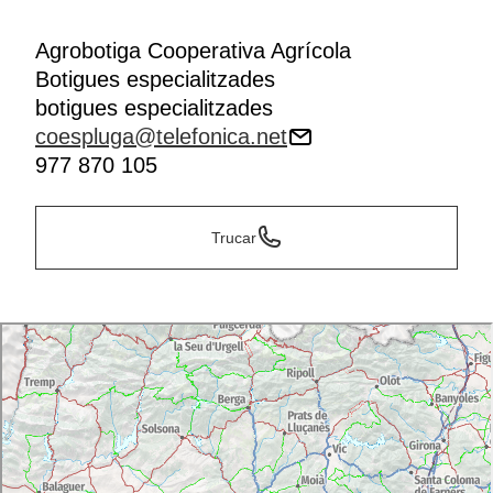
Agrobotiga Cooperativa Agrícola
Botigues especialitzades
botigues especialitzades
coespluga@telefonica.net
977 870 105
Trucar