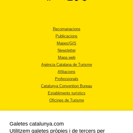
Recomanacions
Publicacions
Mapes/GIS
Newsletter
Mapa web
Agència Catalana de Turisme
Afiliacions
Professionals
Catalunya Convention Bureau
Establiments turístics
Oficines de Turisme
Galetes catalunya.com
Utilitzem galetes pròpies i de tercers per