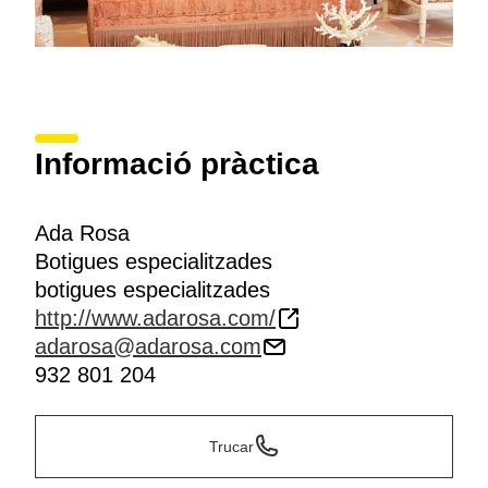
Informació pràctica
Ada Rosa
Botigues especialitzades
botigues especialitzades
http://www.adarosa.com/
adarosa@adarosa.com
932 801 204
Trucar