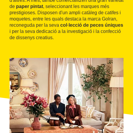
d'altres. A més, també comercialitzen una gran varietat
de
paper pintat
, seleccionant les marques més
prestigioses. Disposen d'un ampli catàleg de catifes i
moquetes, entre les quals destaca la marca Golran,
reconeguda per la seva
col·lecció de peces úniques
i per la seva dedicació a la investigació i la confecció
de dissenys creatius.