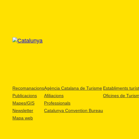
Recomanacions
Agència Catalana de Turisme
Establiments turíst
Publicacions
Afiliacions
Oficines de Turis
Mapes/GIS
Professionals
Newsletter
Catalunya Convention Bureau
Mapa web