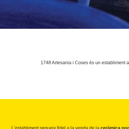
1748 Artesania i Coses és un establiment am
L'establiment segueix fidel a la venda de la
ceràmica pop