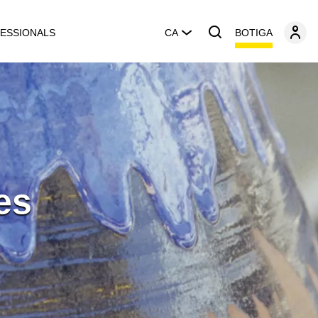
BOTIGA
ESSIONALS
CA
es