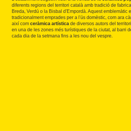
diferents regions del territori català amb tradició de fabric
Breda, Verdú o la Bisbal d'Empordà. Aquest emblemàtic e
tradicionalment emprades per a l'ús domèstic, com ara cànt
així com
ceràmica artística
de diversos autors del territor
en una de les zones més turístiques de la ciutat, al barri de
cada dia de la setmana fins a les nou del vespre.