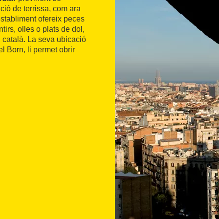
ació de terrissa, com ara
stabliment ofereix peces
irs, olles o plats de dol,
i català. La seva ubicació
l Born, li permet obrir