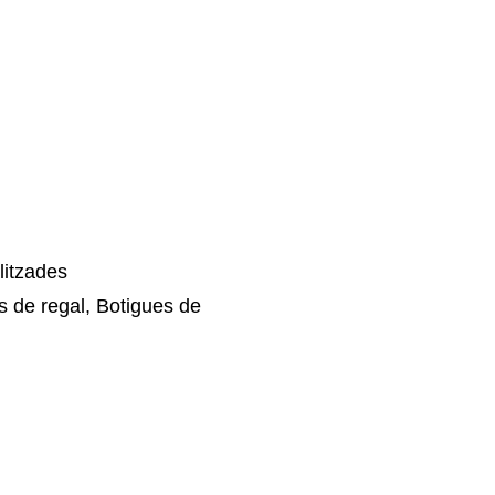
litzades
s de regal, Botigues de