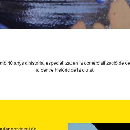
b 40 anys d'història, especialitzat en la comercialització de cer
al centre històric de la ciutat.
ular
provinent de