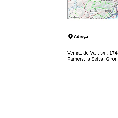
Adreça
Veïnat, de Vall, s/n, 1
Farners, la Selva, Giron