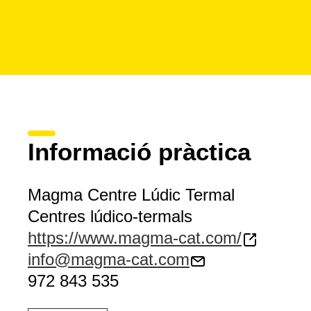
Informació pràctica
Magma Centre Lúdic Termal
Centres lúdico-termals
https://www.magma-cat.com/
info@magma-cat.com
972 843 535