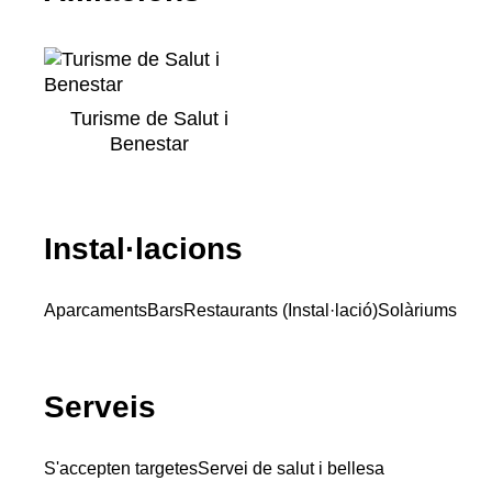
Turisme de Salut i
Benestar
Instal·lacions
Aparcaments
Bars
Restaurants (Instal·lació)
Solàriums
Serveis
S'accepten targetes
Servei de salut i bellesa