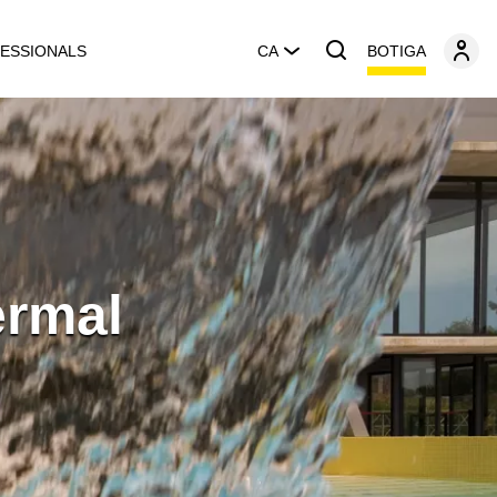
BOTIGA
ESSIONALS
CA
ermal