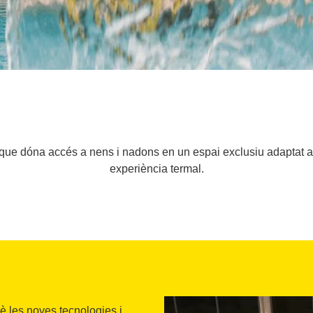
que dóna accés a nens i nadons en un espai exclusiu adaptat al
experiència termal.
 les noves tecnologies i