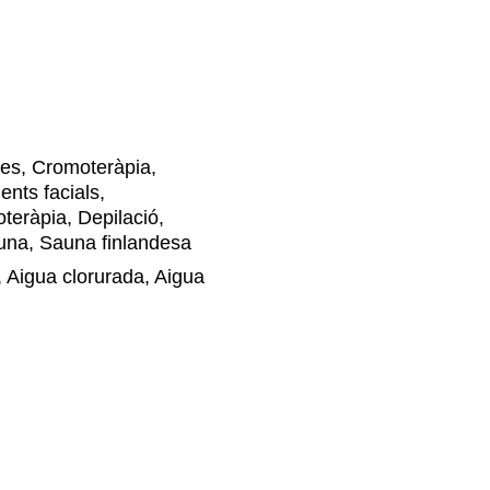
es, Cromoteràpia,
ents facials,
teràpia, Depilació,
auna, Sauna finlandesa
 Aigua clorurada, Aigua