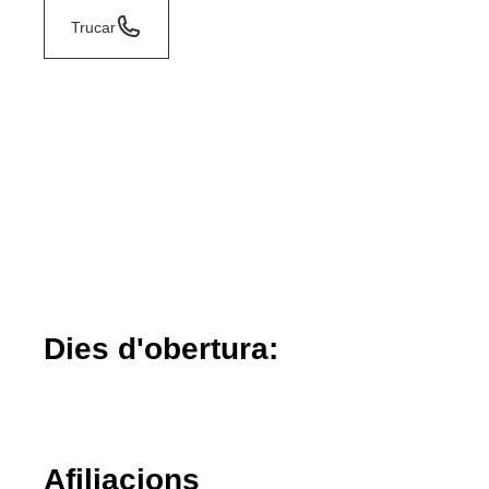
Trucar
Dies d'obertura:
Afiliacions