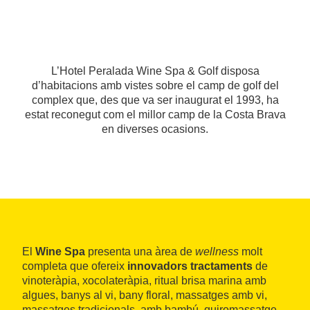
L’Hotel Peralada Wine Spa & Golf disposa
d’habitacions amb vistes sobre el camp de golf del
complex que, des que va ser inaugurat el 1993, ha
estat reconegut com el millor camp de la Costa Brava
en diverses ocasions.
El
Wine Spa
presenta una àrea de
wellness
molt
completa que ofereix
innovadors tractaments
de
vinoteràpia, xocolateràpia, ritual brisa marina amb
algues, banys al vi, bany floral, massatges amb vi,
massatges tradicionals, amb bambú, quiromassatge,