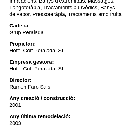
Inhalacions, Banys d’extremitats, Massatges,
Fangoteràpia, Tractaments aiurvèdics, Banys
de vapor, Pressoteràpia, Tractaments amb fruita
Cadena:
Grup Peralada
Propietari:
Hotel Golf Peralada, SL
Empresa gestora:
Hotel Golf Peralada, SL
Director:
Ramon Faro Sais
Any creació / construcció:
2001
Any última remodelació:
2003