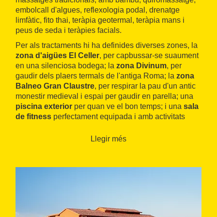
embolcall d'algues, reflexologia podal, drenatge
limfàtic, fito thai, teràpia geotermal, teràpia mans i
peus de seda i teràpies facials.
Per als tractaments hi ha definides diverses zones, la
zona d'aigües El Celler
, per capbussar-se suaument
en una silenciosa bodega; la
zona Divinum
, per
gaudir dels plaers termals de l'antiga Roma; la
zona
Balneo Gran Claustre
, per respirar la pau d'un antic
monestir medieval i espai per gaudir en parella; una
piscina exterior
per quan ve el bon temps; i una
sala
de fitness
perfectament equipada i amb activitats
dirigides.
Llegir més