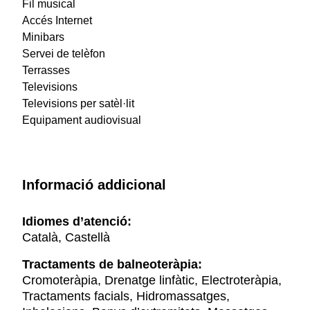
Fil musical
Accés Internet
Minibars
Servei de telèfon
Terrasses
Televisions
Televisions per satèl·lit
Equipament audiovisual
Informació addicional
Idiomes d’atenció:
Català, Castellà
Tractaments de balneoteràpia:
Cromoteràpia, Drenatge linfàtic, Electroteràpia,
Tractaments facials, Hidromassatges,