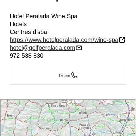
Hotel Peralada Wine Spa
Hotels
Centres d’spa
https://www.hotelperalada.com/wine-spa
hotel@golfperalada.com
972 538 830
Trucar