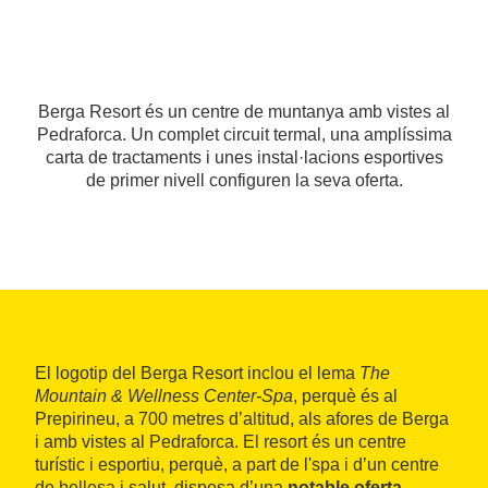
Berga Resort és un centre de muntanya amb vistes al
Pedraforca. Un complet circuit termal, una amplíssima
carta de tractaments i unes instal·lacions esportives
de primer nivell configuren la seva oferta.
El logotip del Berga Resort inclou el lema
The
Mountain & Wellness Center-Spa
, perquè és al
Prepirineu, a 700 metres d’altitud, als afores de Berga
i amb vistes al Pedraforca. El resort és un centre
turístic i esportiu, perquè, a part de l'spa i d’un centre
de bellesa i salut, disposa d’una
notable oferta