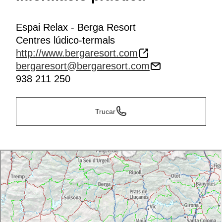
Espai Relax - Berga Resort
Centres lúdico-termals
http://www.bergaresort.com
bergaresort@bergaresort.com
938 211 250
Trucar