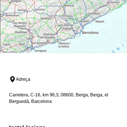
Adreça
Carretera, C-16, km 96,3, 08600, Berga, Berga, el
Berguedà, Barcelona