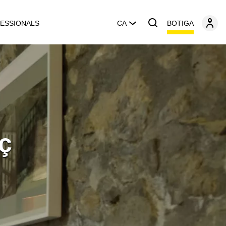
BOTIGA
ESSIONALS
CA
ç