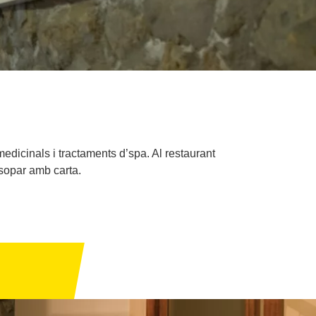
dicinals i tractaments d’spa. Al restaurant
 sopar amb carta.