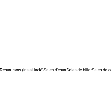
Restaurants (Instal·lació)
Sales d'estar
Sales de billar
Sales de 