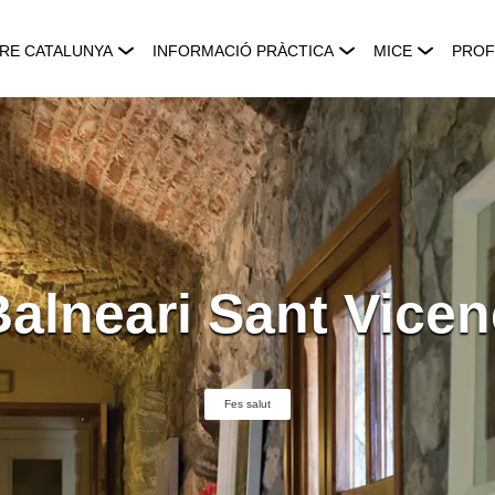
RE CATALUNYA
INFORMACIÓ PRÀCTICA
MICE
PROF
Balneari Sant Vicen
Fes salut