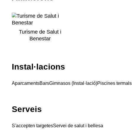
Turisme de Salut i
Benestar
Instal·lacions
Aparcaments
Bars
Gimnasos (Instal·lació)
Piscines termals
Serveis
S'accepten targetes
Servei de salut i bellesa