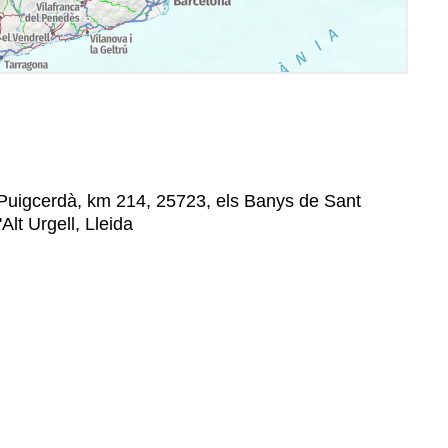
 Puigcerdà, km 214, 25723, els Banys de Sant
'Alt Urgell, Lleida