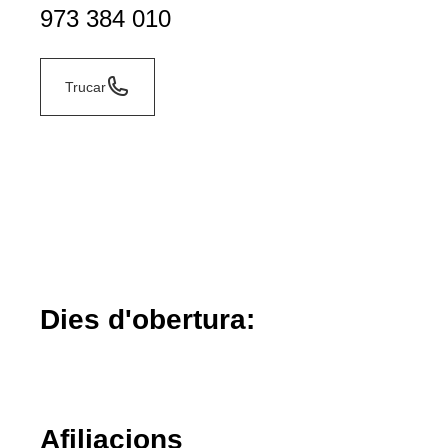
973 384 010
Trucar
Dies d'obertura:
Afiliacions