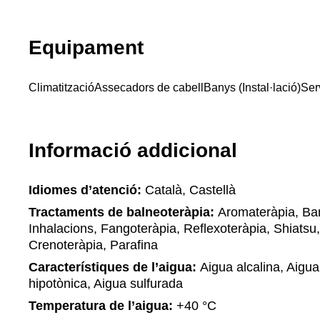
Equipament
Climatització
Assecadors de cabell
Banys (Instal·lació)
Ser
Informació addicional
Idiomes d’atenció:
Català, Castellà
Tractaments de balneoteràpia:
Aromateràpia, Ban
Inhalacions, Fangoteràpia, Reflexoteràpia, Shiatsu
Crenoteràpia, Parafina
Característiques de l’aigua:
Aigua alcalina, Aigua
hipotònica, Aigua sulfurada
Temperatura de l’aigua:
+40 °С