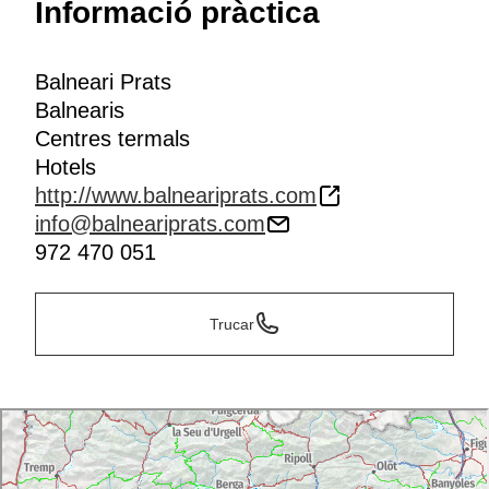
Informació pràctica
Balneari Prats
Balnearis
Centres termals
Hotels
http://www.balneariprats.com
info@balneariprats.com
972 470 051
Trucar