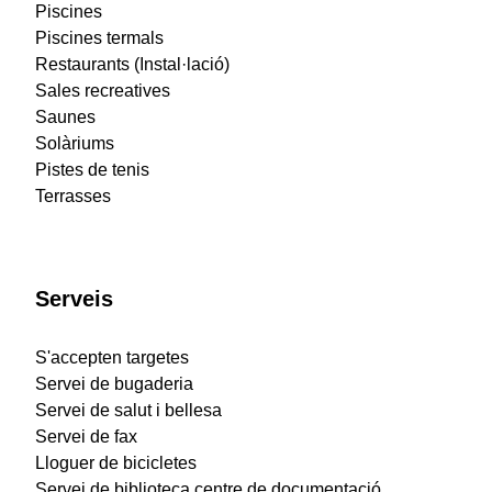
Piscines
Piscines termals
Restaurants (Instal·lació)
Sales recreatives
Saunes
Solàriums
Pistes de tenis
Terrasses
Serveis
S'accepten targetes
Servei de bugaderia
Servei de salut i bellesa
Servei de fax
Lloguer de bicicletes
Servei de biblioteca centre de documentació