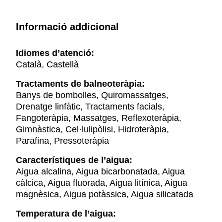
Informació addicional
Idiomes d’atenció:
Català, Castellà
Tractaments de balneoteràpia:
Banys de bombolles, Quiromassatges,
Drenatge linfàtic, Tractaments facials,
Fangoteràpia, Massatges, Reflexoteràpia,
Gimnàstica, Cel·lulipòlisi, Hidroteràpia,
Parafina, Pressoteràpia
Característiques de l’aigua:
Aigua alcalina, Aigua bicarbonatada, Aigua
càlcica, Aigua fluorada, Aigua litínica, Aigua
magnèsica, Aigua potàssica, Aigua silicatada
Temperatura de l’aigua: