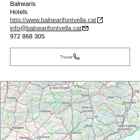
Balnearis
Hotels
http://www.balnearifontvella.cat
info@balnearifontvella.cat
972 868 305
Trucar