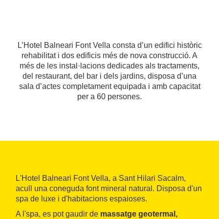
L’Hotel Balneari Font Vella consta d’un edifici històric
rehabilitat i dos edificis més de nova construcció. A
més de les instal·lacions dedicades als tractaments,
del restaurant, del bar i dels jardins, disposa d’una
sala d’actes completament equipada i amb capacitat
per a 60 persones.
L'Hotel Balneari Font Vella, a Sant Hilari Sacalm,
acull una coneguda font mineral natural. Disposa d'un
spa de luxe i d'habitacions espaioses.
A l'spa, es pot gaudir de
massatge geotermal,