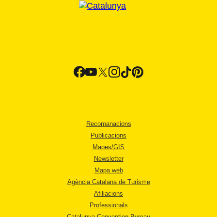
Recomanacions
Publicacions
Mapes/GIS
Newsletter
Mapa web
Agència Catalana de Turisme
Afiliacions
Professionals
Catalunya Convention Bureau