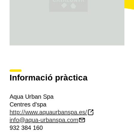
Informació pràctica
Aqua Urban Spa
Centres d’spa
http://www.aquaurbanspa.es/
info@aqua-urbanspa.com
932 384 160