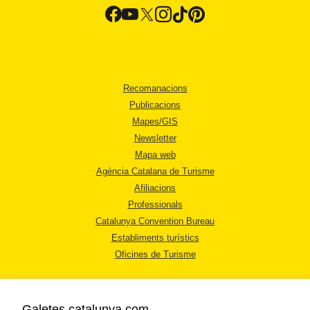
Recomanacions
Publicacions
Mapes/GIS
Newsletter
Mapa web
Agència Catalana de Turisme
Afiliacions
Professionals
Catalunya Convention Bureau
Establiments turístics
Oficines de Turisme
Galetes catalunya.com