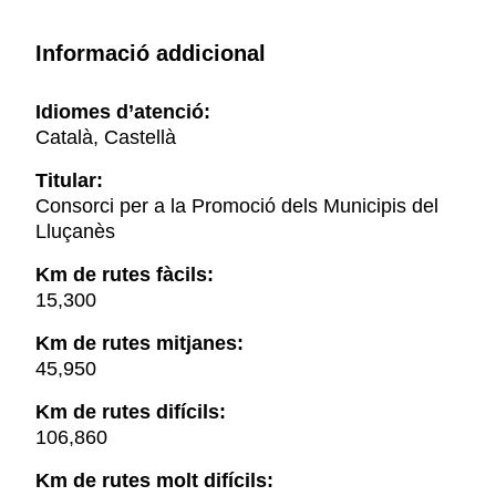
Informació addicional
Idiomes d’atenció:
Català, Castellà
Titular:
Consorci per a la Promoció dels Municipis del
Lluçanès
Km de rutes fàcils:
15,300
Km de rutes mitjanes:
45,950
Km de rutes difícils:
106,860
Km de rutes molt difícils: