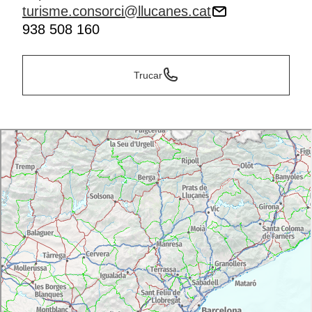
turisme.consorci@llucanes.cat
938 508 160
Trucar