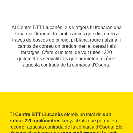
Al Centre BTT Lluçanès, els viatgers hi trobaran una
zona molt tranquil·la, amb camins que discorren a
través de boscos de pi roig, pi blanc, roure i alzina, i
camps de conreu on predominen el cereal i els
farratges. Ofereix un total de vuit rutes i 220
quilòmetres senyalitzats que permeten recórrer
aquesta contrada de la comarca d'Osona.
El
Centre BTT Lluçanès
ofereix un total de
vuit
rutes
i
220 quilòmetres
senyalitzats que permeten
recórrer aquesta contrada de la comarca d'Osona. Els