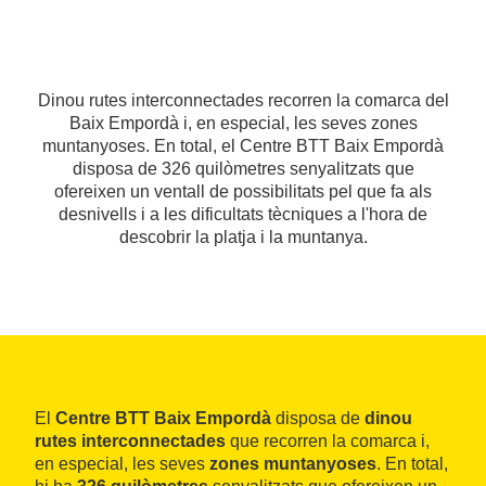
Dinou rutes interconnectades recorren la comarca del
Baix Empordà i, en especial, les seves zones
muntanyoses. En total, el Centre BTT Baix Empordà
disposa de 326 quilòmetres senyalitzats que
ofereixen un ventall de possibilitats pel que fa als
desnivells i a les dificultats tècniques a l'hora de
descobrir la platja i la muntanya.
El
Centre BTT Baix Empordà
disposa de
dinou
rutes
interconnectades
que recorren la comarca i,
en especial, les seves
zones muntanyoses
. En total,