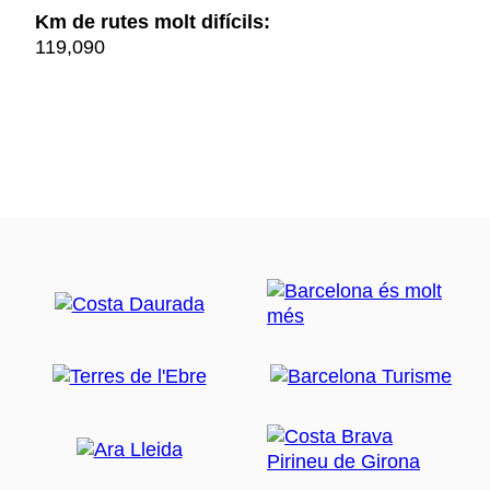
Km de rutes molt difícils:
119,090