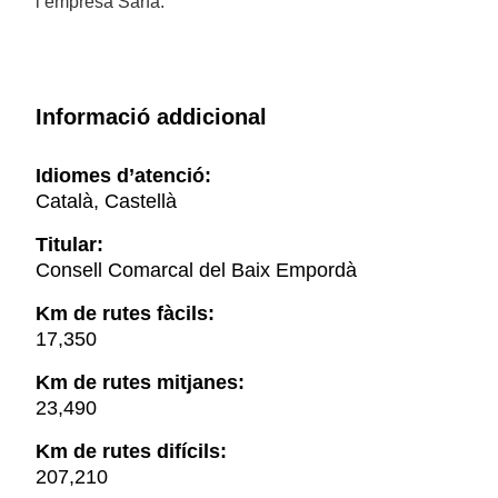
l’empresa Sarfa.
Informació addicional
Idiomes d’atenció:
Català, Castellà
Titular:
Consell Comarcal del Baix Empordà
Km de rutes fàcils:
17,350
Km de rutes mitjanes:
23,490
Km de rutes difícils:
207,210