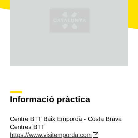
descobrir el seu litoral, la
Costa Brava
, i la seva
muntanya, sense baixar de la bicicleta.
Informació pràctica
Centre BTT Baix Empordà - Costa Brava
Centres BTT
https://www.visitemporda.com