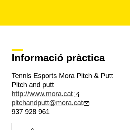
Informació pràctica
Tennis Esports Mora Pitch & Putt
Pitch and putt
http://www.mora.cat
pitchandputt@mora.cat
937 928 961