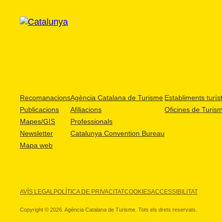
Recomanacions
Agència Catalana de Turisme
Establiments turíst
Publicacions
Afiliacions
Oficines de Turis
Mapes/GIS
Professionals
Newsletter
Catalunya Convention Bureau
Mapa web
AVÍS LEGAL
POLÍTICA DE PRIVACITAT
COOKIES
ACCESSIBILITAT
Copyright © 2026. Agència Catalana de Turisme. Tots els drets reservats.