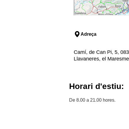
Adreça
Camí, de Can Pi, 5, 08
Llavaneres, el Maresme
Horari d'estiu:
De 8.00 a 21.00 hores.