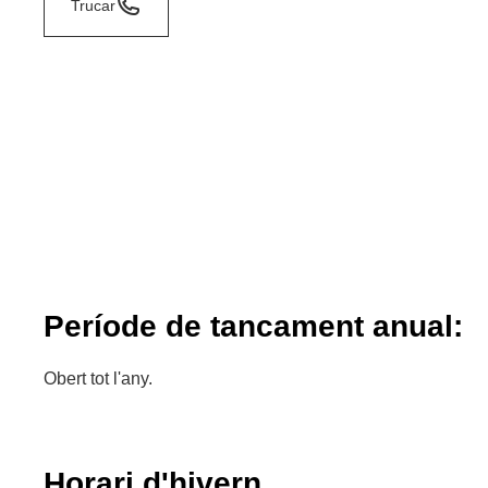
Trucar
Període de tancament anual:
Obert tot l'any.
Horari d'hivern