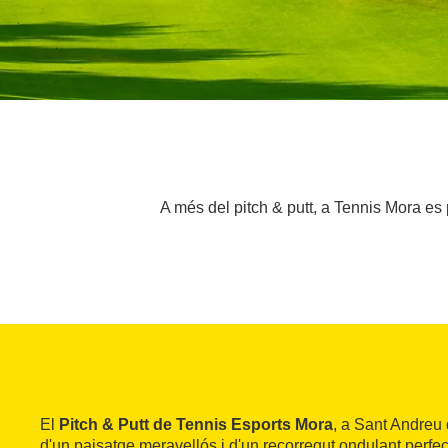
A més del pitch & putt, a Tennis Mora es 
El
Pitch & Putt de Tennis Esports Mora
, a Sant Andreu
d'un paisatge meravellós i d'un recorregut ondulant perfect