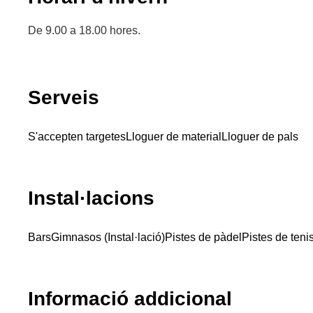
De 9.00 a 18.00 hores.
Serveis
S'accepten targetes
Lloguer de material
Lloguer de pals
Instal·lacions
Bars
Gimnasos (Instal·lació)
Pistes de pàdel
Pistes de teni
Informació addicional