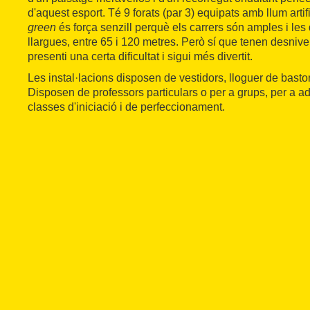
d'aquest esport. Té 9 forats (par 3) equipats amb llum artifi
green
és força senzill perquè els carrers són amples i les
llargues, entre 65 i 120 metres. Però sí que tenen desnivel
presenti una certa dificultat i sigui més divertit.
Les instal·lacions disposen de vestidors, lloguer de bastons
Disposen de professors particulars o per a grups, per a adul
classes d'iniciació i de perfeccionament.