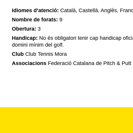
Idiomes d’atenció:
Català, Castellà, Anglès, Fran
Nombre de forats:
9
Obertura:
3
Handicap:
No és obligatori tenir cap handicap ofi
domini mínim del golf.
Club
Club Tennis Mora
Associacions
Federació Catalana de Pitch & Putt