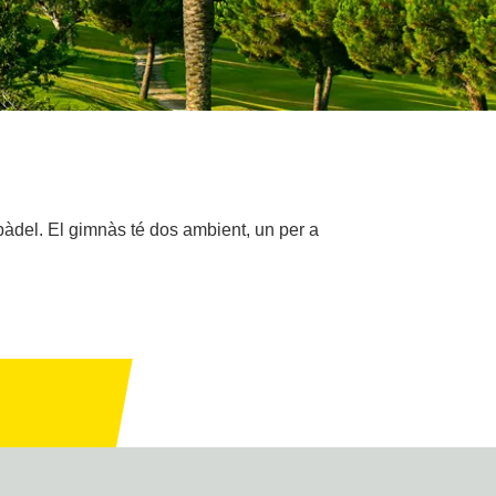
 pàdel. El gimnàs té dos ambient, un per a