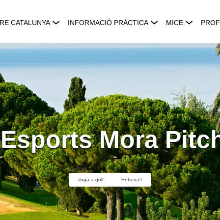
RE CATALUNYA
INFORMACIÓ PRÀCTICA
MICE
PROF
 Esports Mora Pitch
Juga a golf
Entrena't