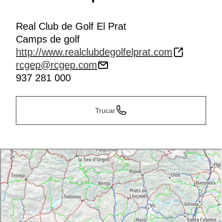
Real Club de Golf El Prat
Camps de golf
http://www.realclubdegolfelprat.com
rcgep@rcgep.com
937 281 000
Trucar