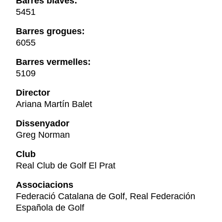
Barres blaves:
5451
Barres grogues:
6055
Barres vermelles:
5109
Director
Ariana Martín Balet
Dissenyador
Greg Norman
Club
Real Club de Golf El Prat
Associacions
Federació Catalana de Golf, Real Federación
Española de Golf