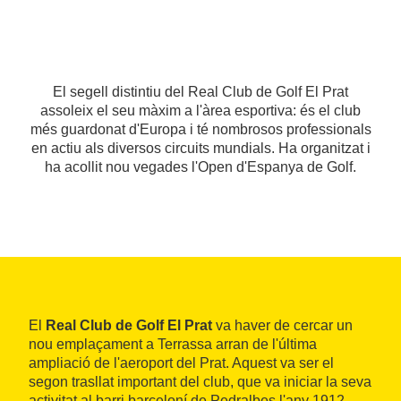
El segell distintiu del Real Club de Golf El Prat
assoleix el seu màxim a l'àrea esportiva: és el club
més guardonat d'Europa i té nombrosos professionals
en actiu als diversos circuits mundials. Ha organitzat i
ha acollit nou vegades l'Open d'Espanya de Golf.
El
Real Club de Golf El Prat
va haver de cercar un
nou emplaçament a Terrassa arran de l'última
ampliació de l'aeroport del Prat. Aquest va ser el
segon trasllat important del club, que va iniciar la seva
activitat al barri barceloní de Pedralbes l'any 1912.