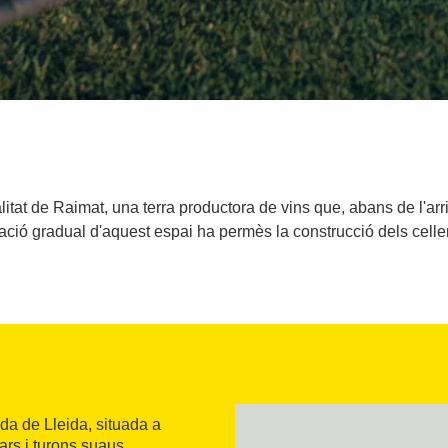
litat de Raimat, una terra productora de vins que, abans de l'a
ació gradual d'aquest espai ha permès la construcció dels cellers
da de Lleida, situada a
ars i turons suaus.