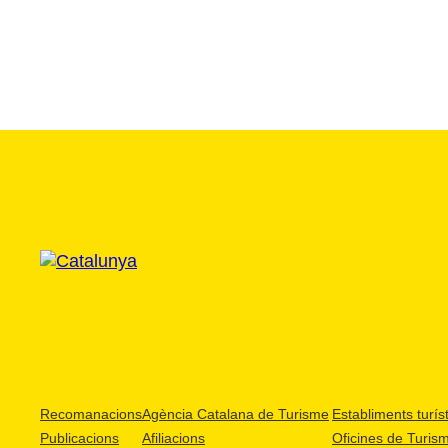
Recomanacions
Agència Catalana de Turisme
Establiments turíst
Publicacions
Afiliacions
Oficines de Turis