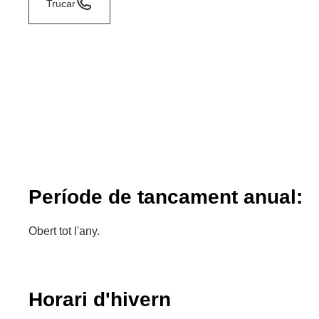
Trucar
Període de tancament anual:
Obert tot l'any.
Horari d'hivern