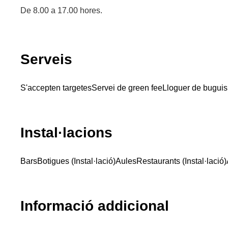
De 8.00 a 17.00 hores.
Serveis
S'accepten targetes
Servei de green fee
Lloguer de buguis
Instal·lacions
Bars
Botigues (Instal·lació)
Aules
Restaurants (Instal·lació)
Informació addicional