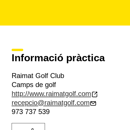
Informació pràctica
Raimat Golf Club
Camps de golf
http://www.raimatgolf.com
recepcio@raimatgolf.com
973 737 539