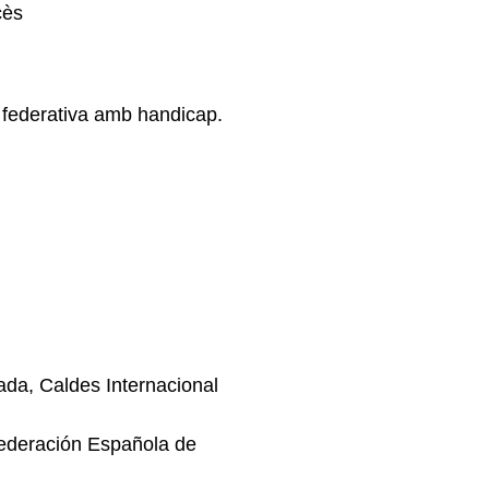
cès
a federativa amb handicap.
ada, Caldes Internacional
ederación Española de