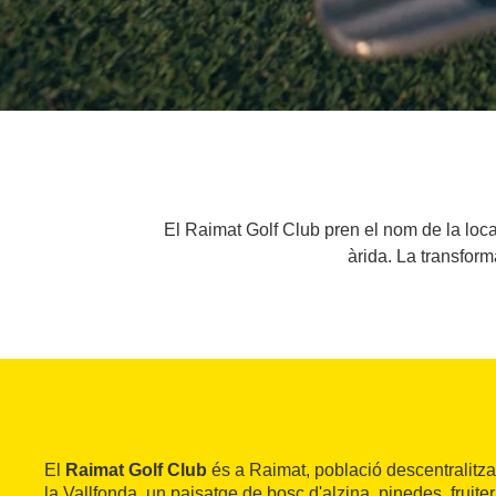
El Raimat Golf Club pren el nom de la loca
àrida. La transform
El
Raimat Golf Club
és a Raimat, població descentralitza
la Vallfonda, un paisatge de bosc d'alzina, pinedes, fruiter