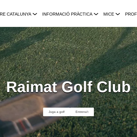
RE CATALUNYA
INFORMACIÓ PRÀCTICA
MICE
PROF
Raimat Golf Club
Juga a golf
Entrena't