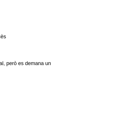
cès
cial, però es demana un