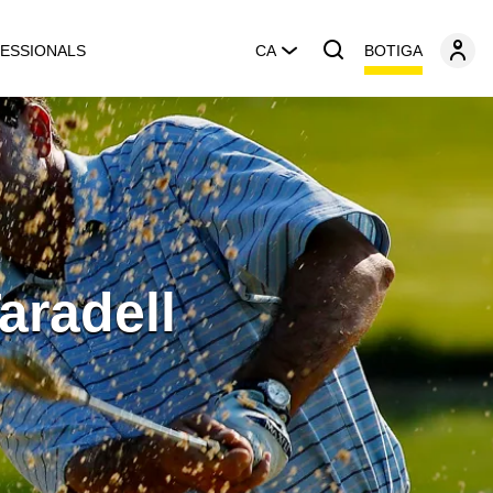
BOTIGA
ESSIONALS
CA
aradell