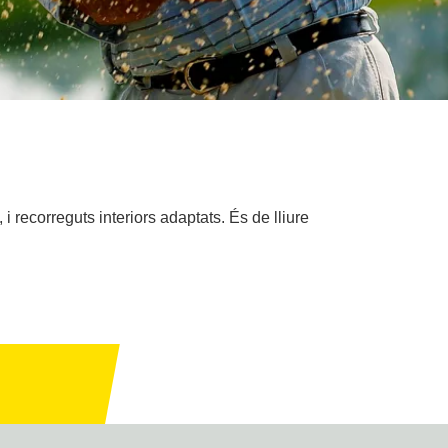
i recorreguts interiors adaptats. És de lliure