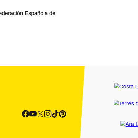
ederación Española de