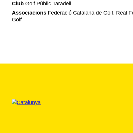
Club
Golf Públic Taradell
Associacions
Federació Catalana de Golf, Real F
Golf