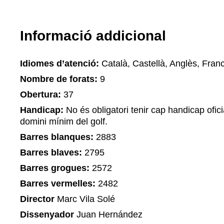
Informació addicional
Idiomes d’atenció:
Català, Castellà, Anglès, Fran
Nombre de forats:
9
Obertura:
37
Handicap:
No és obligatori tenir cap handicap ofi
domini mínim del golf.
Barres blanques:
2883
Barres blaves:
2795
Barres grogues:
2572
Barres vermelles:
2482
Director
Marc Vila Solé
Dissenyador
Juan Hernández