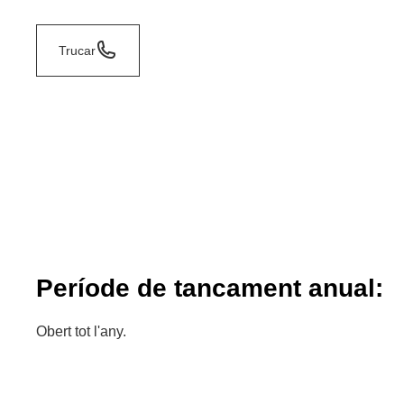
Trucar
Període de tancament anual:
Obert tot l'any.