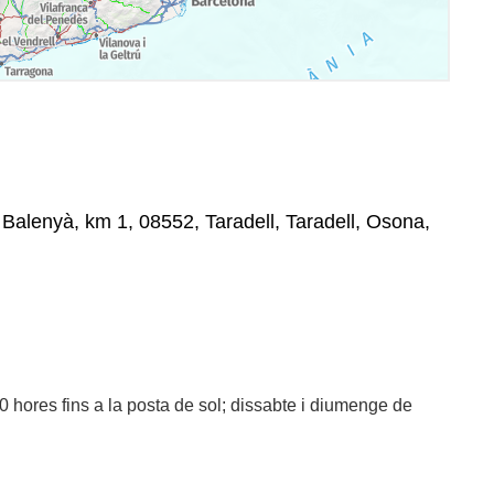
 Balenyà, km 1, 08552, Taradell, Taradell, Osona,
0 hores fins a la posta de sol; dissabte i diumenge de