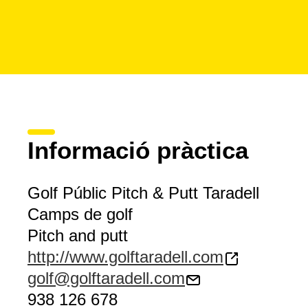
Informació pràctica
Golf Públic Pitch & Putt Taradell
Camps de golf
Pitch and putt
http://www.golftaradell.com
golf@golftaradell.com
938 126 678