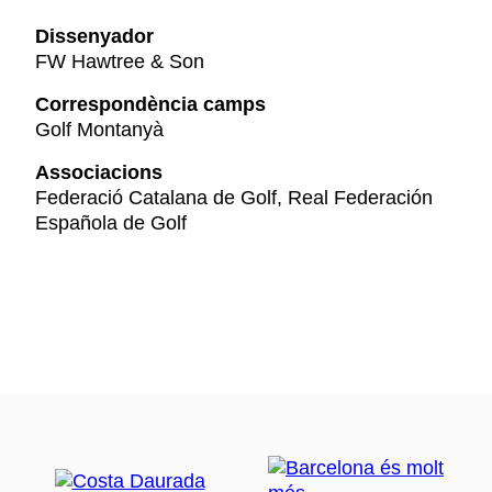
Dissenyador
FW Hawtree & Son
Correspondència camps
Golf Montanyà
Associacions
Federació Catalana de Golf, Real Federación
Española de Golf