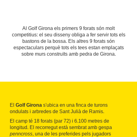
Al Golf Girona els primers 9 forats són molt
competitius: el seu disseny obliga a fer servir tots els
bastons de la bossa. Els altres 9 forats són
espectaculars perquè tots els tees estan emplaçats
sobre murs construïts amb pedra de Girona.
El
Golf Girona
s'ubica en una finca de turons
ondulats i arbredes de Sant Julià de Ramis.
El camp té 18 forats (par 72) i 6.100 metres de
longitud. El recorregut està sembrat amb gespa
penncross
, una de les preferides pels jugadors