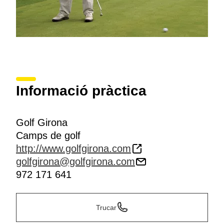
Informació pràctica
Golf Girona
Camps de golf
http://www.golfgirona.com
golfgirona@golfgirona.com
972 171 641
Trucar