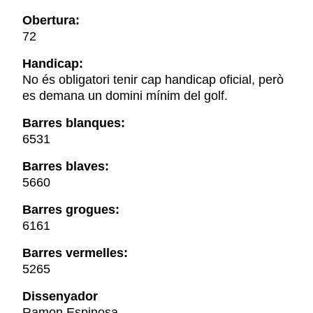
Obertura:
72
Handicap:
No és obligatori tenir cap handicap oficial, però
es demana un domini mínim del golf.
Barres blanques:
6531
Barres blaves:
5660
Barres grogues:
6161
Barres vermelles:
5265
Dissenyador
Ramon Espinosa