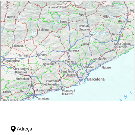
Adreça