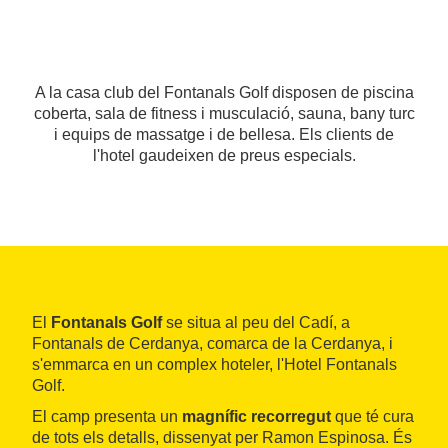
A la casa club del Fontanals Golf disposen de piscina
coberta, sala de fitness i musculació, sauna, bany turc
i equips de massatge i de bellesa. Els clients de
l'hotel gaudeixen de preus especials.
El
Fontanals Golf
se situa al peu del Cadí, a
Fontanals de Cerdanya, comarca de la Cerdanya, i
s'emmarca en un complex hoteler, l'Hotel Fontanals
Golf.
El camp presenta un
magnífic recorregut
que té cura
de tots els detalls, dissenyat per Ramon Espinosa. És