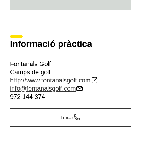
Informació pràctica
Fontanals Golf
Camps de golf
http://www.fontanalsgolf.com
info@fontanalsgolf.com
972 144 374
Trucar