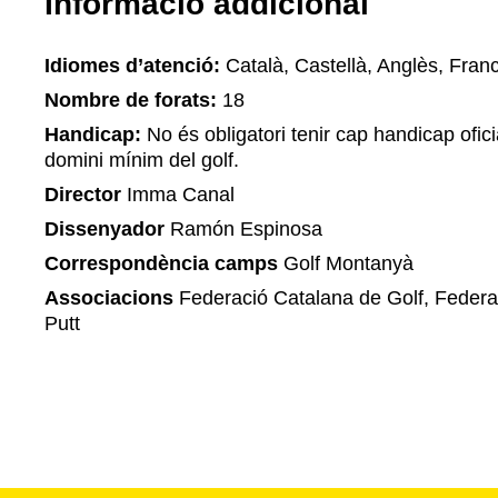
Informació addicional
Idiomes d’atenció:
Català, Castellà, Anglès, Fran
Nombre de forats:
18
Handicap:
No és obligatori tenir cap handicap ofi
domini mínim del golf.
Director
Imma Canal
Dissenyador
Ramón Espinosa
Correspondència camps
Golf Montanyà
Associacions
Federació Catalana de Golf, Federa
Putt