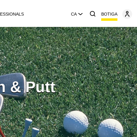
BOTIGA
ESSIONALS
CA
h & Putt