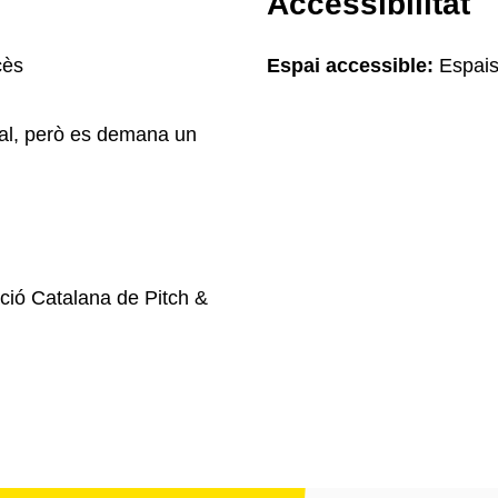
Accessibilitat
cès
Espai accessible:
Espais
cial, però es demana un
ció Catalana de Pitch &