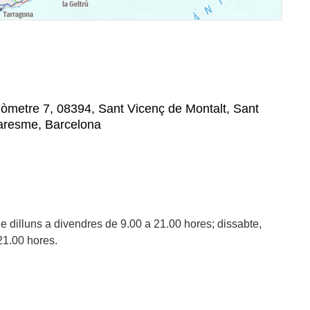
lòmetre 7, 08394, Sant Vicenç de Montalt, Sant
Maresme, Barcelona
 de dilluns a divendres de 9.00 a 21.00 hores; dissabte,
21.00 hores.