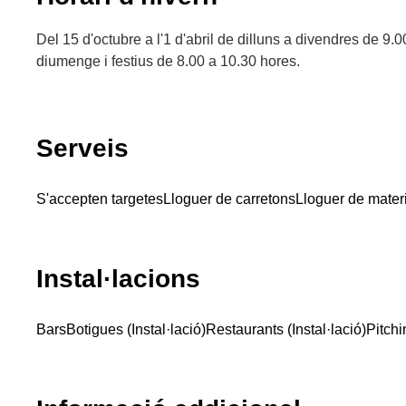
Del 15 d'octubre a l'1 d'abril de dilluns a divendres de 9.
diumenge i festius de 8.00 a 10.30 hores.
Serveis
S'accepten targetes
Lloguer de carretons
Lloguer de mater
Instal·lacions
Bars
Botigues (Instal·lació)
Restaurants (Instal·lació)
Pitch