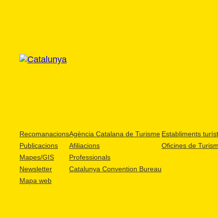
Recomanacions
Agència Catalana de Turisme
Establiments turíst
Publicacions
Afiliacions
Oficines de Turis
Mapes/GIS
Professionals
Newsletter
Catalunya Convention Bureau
Mapa web