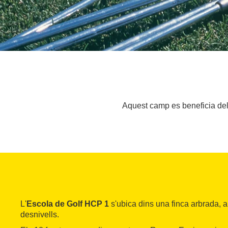
Aquest camp es beneficia del 
L'
Escola de Golf HCP 1
s'ubica dins una finca arbrada, a
desnivells.