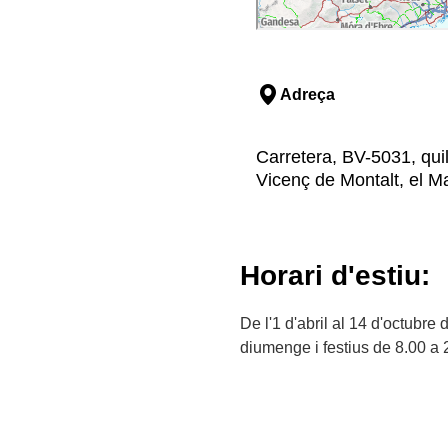
Adreça
Carretera, BV-5031, qui
Vicenç de Montalt, el 
Horari d'estiu:
De l'1 d'abril al 14 d'octubre
diumenge i festius de 8.00 a 