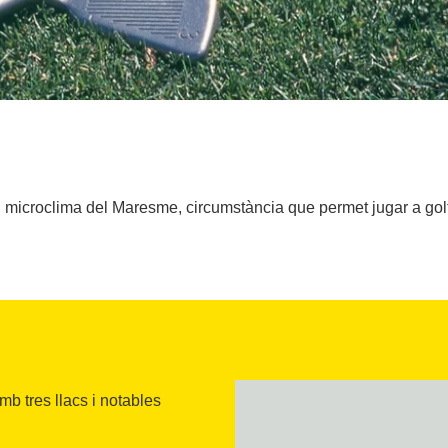
microclima del Maresme, circumstància que permet jugar a golf 
mb tres llacs i notables