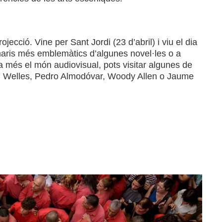
jecció. Vine per Sant Jordi (23 d’abril) i viu el dia
cenaris més emblemàtics d’algunes novel·les o a
 més el món audiovisual, pots visitar algunes de
son Welles, Pedro Almodóvar, Woody Allen o Jaume