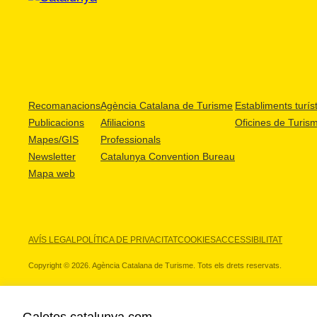
Recomanacions
Agència Catalana de Turisme
Establiments turíst
Publicacions
Afiliacions
Oficines de Turis
Mapes/GIS
Professionals
Newsletter
Catalunya Convention Bureau
Mapa web
AVÍS LEGAL
POLÍTICA DE PRIVACITAT
COOKIES
ACCESSIBILITAT
Copyright © 2026. Agència Catalana de Turisme. Tots els drets reservats.