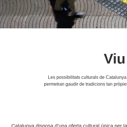
Viu
Les possibilitats culturals de Catalunya 
permetran gaudir de tradicions tan pròpies
Catalunya disposa d’una oferta cultural única per la 