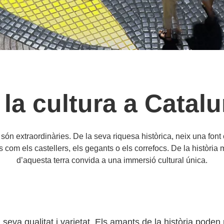
 la cultura a Catal
són extraordinàries. De la seva riquesa històrica, neix una font c
 com els castellers, els gegants o els correfocs. De la història m
d’aquesta terra convida a una immersió cultural única.
seva qualitat i varietat. Els amants de la història poden 