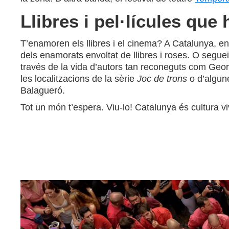
Llibres i pel·lícules qu
T’enamoren els llibres i el cinema? A Catalunya, en p
dels enamorats envoltat de llibres i roses. O segue
través de la vida d’autors tan reconeguts com Geor
les localitzacions de la sèrie
Joc de trons
o d’algun
Balagueró.
Tot un món t’espera. Viu-lo! Catalunya és cultura vi