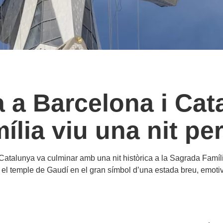
a a Barcelona i Cat
lia viu una nit per 
Catalunya va culminar amb una nit històrica a la Sagrada Famíli
r el temple de Gaudí en el gran símbol d’una estada breu, emoti