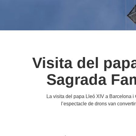
Visita del pap
Sagrada Famí
La visita del papa Lleó XIV a Barcelona i 
l’espectacle de drons van converti