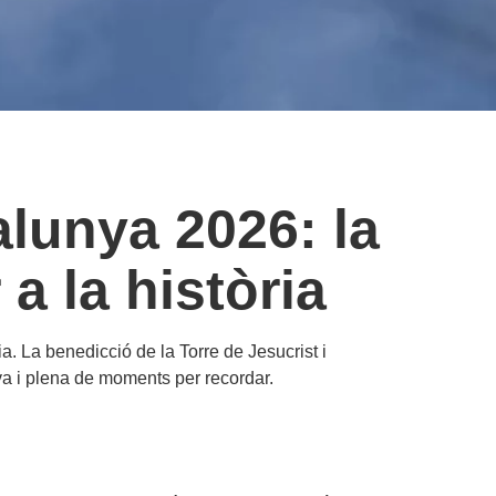
alunya 2026: la
a la història
a. La benedicció de la Torre de Jesucrist i
va i plena de moments per recordar.