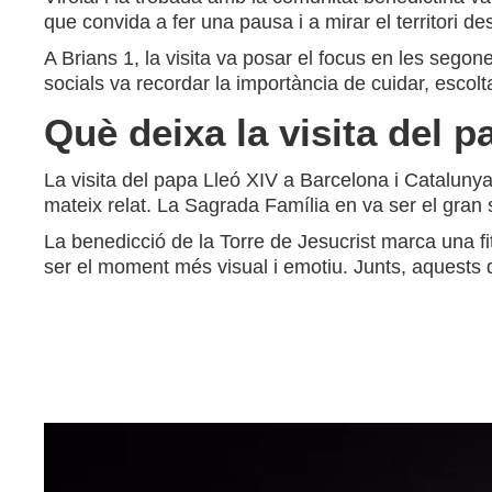
que convida a fer una pausa i a mirar el territori de
A Brians 1, la visita va posar el focus en les segone
socials va recordar la importància de cuidar, escolt
Què deixa la visita del 
La visita del papa Lleó XIV a Barcelona i Catalunya d
mateix relat. La Sagrada Família en va ser el gran s
La benedicció de la Torre de Jesucrist marca una fit
ser el moment més visual i emotiu. Junts, aquests d