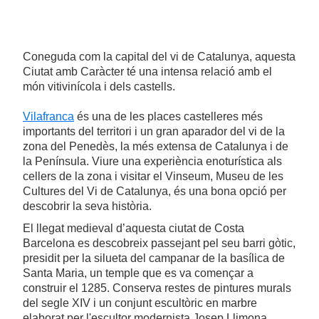
Coneguda com la capital del vi de Catalunya, aquesta
Ciutat amb Caràcter té una intensa relació amb el
món vitivinícola i dels castells.
Vilafranca
és una de les places castelleres més
importants del territori i un gran aparador del vi de la
zona del Penedès, la més extensa de Catalunya i de
la Península. Viure una experiència enoturística als
cellers de la zona i visitar el Vinseum, Museu de les
Cultures del Vi de Catalunya, és una bona opció per
descobrir la seva història.
El llegat medieval d’aquesta ciutat de Costa
Barcelona es descobreix passejant pel seu barri gòtic,
presidit per la silueta del campanar de la basílica de
Santa Maria, un temple que es va començar a
construir el 1285. Conserva restes de pintures murals
del segle XIV i un conjunt escultòric en marbre
elaborat per l'escultor modernista Josep Llimona.