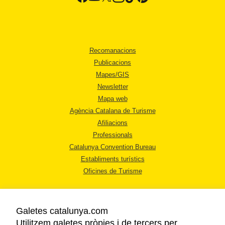
Recomanacions
Publicacions
Mapes/GIS
Newsletter
Mapa web
Agència Catalana de Turisme
Afiliacions
Professionals
Catalunya Convention Bureau
Establiments turístics
Oficines de Turisme
Galetes catalunya.com
Utilitzem galetes pròpies i de tercers per