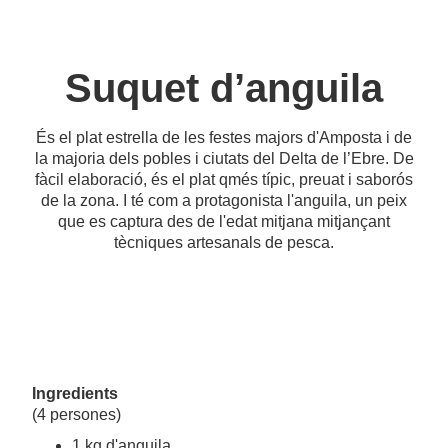
Suquet d’anguila
És el plat estrella de les festes majors d'Amposta i de
la majoria dels pobles i ciutats del Delta de l’Ebre. De
fàcil elaboració, és el plat qmés típic, preuat i saborós
de la zona. I té com a protagonista l'anguila, un peix
que es captura des de l'edat mitjana mitjançant
tècniques artesanals de pesca.
Ingredients
(4 persones)
1 kg d'anguila