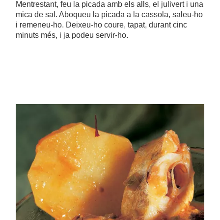
Mentrestant, feu la picada amb els alls, el julivert i una
mica de sal. Aboqueu la picada a la cassola, saleu-ho
i remeneu-ho. Deixeu-ho coure, tapat, durant cinc
minuts més, i ja podeu servir-ho.