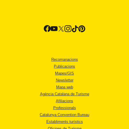
Recomanacions
Publicacions
Mapes/GIS
Newsletter
Mapa web
Agència Catalana de Turisme
Afiliacions
Professionals
Catalunya Convention Bureau
Establiments turístics
Oficines de Turisme