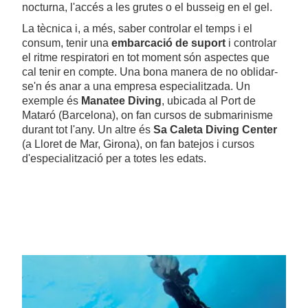
nocturna, l'accés a les grutes o el busseig en el gel.
La tècnica i, a més, saber controlar el temps i el
consum, tenir una
embarcació de suport
i controlar
el ritme respiratori en tot moment són aspectes que
cal tenir en compte. Una bona manera de no oblidar-
se'n és anar a una empresa especialitzada. Un
exemple és
Manatee Diving
, ubicada al Port de
Mataró (Barcelona), on fan cursos de submarinisme
durant tot l'any. Un altre és
Sa Caleta Diving Center
(a Lloret de Mar, Girona), on fan batejos i cursos
d'especialització per a totes les edats.