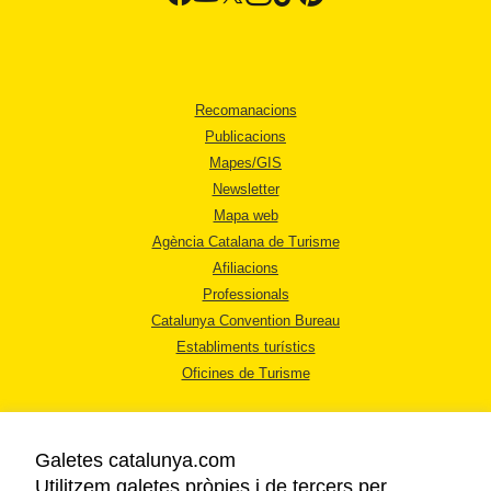
Recomanacions
Publicacions
Mapes/GIS
Newsletter
Mapa web
Agència Catalana de Turisme
Afiliacions
Professionals
Catalunya Convention Bureau
Establiments turístics
Oficines de Turisme
Galetes catalunya.com
Utilitzem galetes pròpies i de tercers per