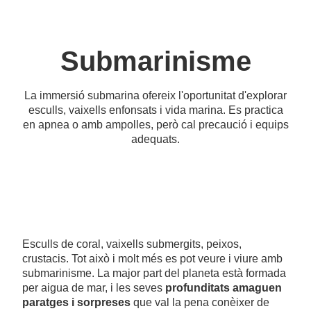
Submarinisme
La immersió submarina ofereix l'oportunitat d'explorar
esculls, vaixells enfonsats i vida marina. Es practica
en apnea o amb ampolles, però cal precaució i equips
adequats.
Esculls de coral, vaixells submergits, peixos,
crustacis. Tot això i molt més es pot veure i viure amb
submarinisme. La major part del planeta està formada
per aigua de mar, i les seves
profunditats amaguen
paratges i sorpreses
que val la pena conèixer de