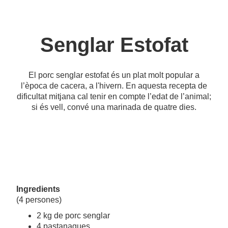
Senglar Estofat
El porc senglar estofat és un plat molt popular a
l’època de cacera, a l'hivern. En aquesta recepta de
dificultat mitjana cal tenir en compte l’edat de l’animal;
si és vell, convé una marinada de quatre dies.
Ingredients
(4 persones)
2 kg de porc senglar
4 pastanagues