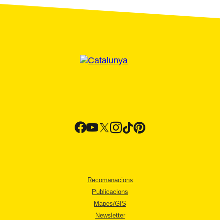
Recomanacions
Publicacions
Mapes/GIS
Newsletter