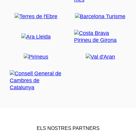
ELS NOSTRES PARTNERS