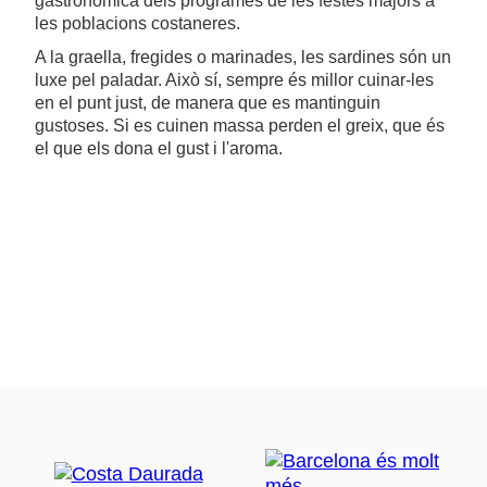
gastronòmica dels programes de les festes majors a
les poblacions costaneres.
A la graella, fregides o marinades, les sardines són un
luxe pel paladar. Això sí, sempre és millor cuinar-les
en el punt just, de manera que es mantinguin
gustoses. Si es cuinen massa perden el greix, que és
el que els dona el gust i l'aroma.