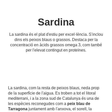
Sardina
La sardina és el plat d'estiu per excel·lència. S'inclou
dins els peixos blaus o grassos. Destaca per la
concentració en àcids grassos omega 3, com també
per l'elevat contingut en proteïnes.
La sardina, com la resta de peixos blaus, neda prop
de la superfície de l'aigua. Es troben a tot el litoral
mediterrani, i a la zona sud de Catalunya és una de
les espècies reconegudes com a
peix blau de
Tarragona
juntament amb l'anxova, el sorell, la