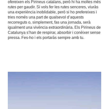
ofereixen els Pirineus catalans, però hi ha moltes més
rutes per gaudir. Si vols fer les rutes senceres, viuràs
una experiència inoblidable, però si ho prefereixes i
tries només una part de qualsevol d’aquests
recorreguts o, simplement, fas una jornada, serà
igualment una vivència extraordinària. Els Pirineus de
Catalunya s’han de respirar, absorbir i conèixer sense
pressa. Fes-ho i els portaràs sempre amb tu.