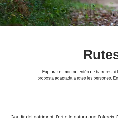
Rutes
Explorar el món no entén de barreres ni l
proposta adaptada a totes les persones. End
Gaudir del patrimoni, l’art o la natura que t’ofereix