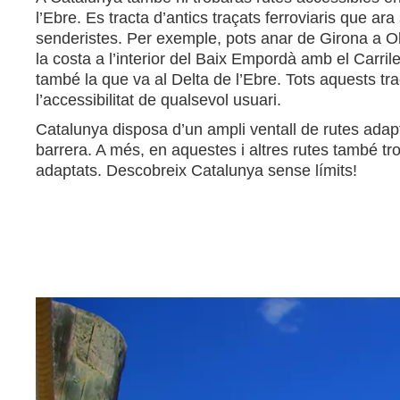
l’Ebre. Es tracta d’antics traçats ferroviaris que ara
senderistes. Per exemple, pots anar de Girona a Olo
la costa a l’interior del Baix Empordà amb el Carrile
també la que va al Delta de l’Ebre. Tots aquests tr
l’accessibilitat de qualsevol usuari.
Catalunya disposa d’un ampli ventall de rutes adapta
barrera. A més, en aquestes i altres rutes també trob
adaptats. Descobreix Catalunya sense límits!