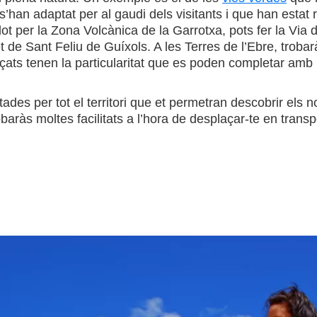
 s’han adaptat per al gaudi dels visitants i que han estat 
t per la Zona Volcànica de la Garrotxa, pots fer la Via 
t de Sant Feliu de Guíxols. A les Terres de l’Ebre, trobar
açats tenen la particularitat que es poden completar amb
des per tot el territori que et permetran descobrir els n
aràs moltes facilitats a l’hora de desplaçar-te en transpor