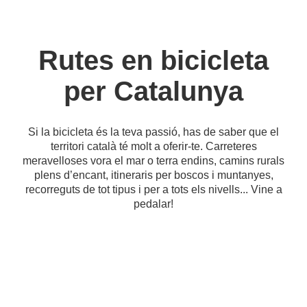
Rutes en bicicleta
per Catalunya
Si la bicicleta és la teva passió, has de saber que el
territori català té molt a oferir-te. Carreteres
meravelloses vora el mar o terra endins, camins rurals
plens d’encant, itineraris per boscos i muntanyes,
recorreguts de tot tipus i per a tots els nivells... Vine a
pedalar!