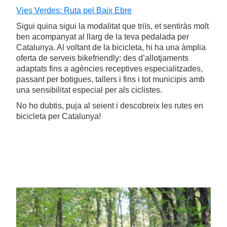
Vies Verdes: Ruta pel Baix Ebre
Sigui quina sigui la modalitat que triïs, et sentiràs molt
ben acompanyat al llarg de la teva pedalada per
Catalunya. Al voltant de la bicicleta, hi ha una àmplia
oferta de serveis bikefriendly: des d’allotjaments
adaptats fins a agències receptives especialitzades,
passant per botigues, tallers i fins i tot municipis amb
una sensibilitat especial per als ciclistes.
No ho dubtis, puja al seient i descobreix les rutes en
bicicleta per Catalunya!