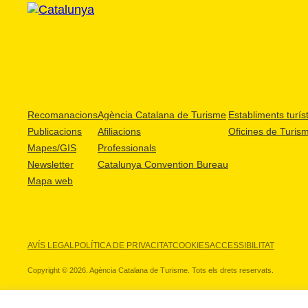
Recomanacions
Agència Catalana de Turisme
Establiments turíst
Publicacions
Afiliacions
Oficines de Turis
Mapes/GIS
Professionals
Newsletter
Catalunya Convention Bureau
Mapa web
AVÍS LEGAL
POLÍTICA DE PRIVACITAT
COOKIES
ACCESSIBILITAT
Copyright © 2026. Agència Catalana de Turisme. Tots els drets reservats.