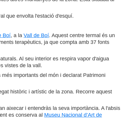
al que envolta l'estació d'esquí.
e Boí
, a la
Vall de Boí
. Aquest centre termal és un
taments terapèutics, ja que compta amb 37 fonts
urals. Al seu interior es respira vapor d'aigua
 vistes de la vall.
ls més importants del món i declarat Patrimoni
gat històric i artístic de la zona. Recorre aquest
n aixecar i entendràs la seva importància. A l'absis
ment es conserva al
Museu Nacional d’Art de