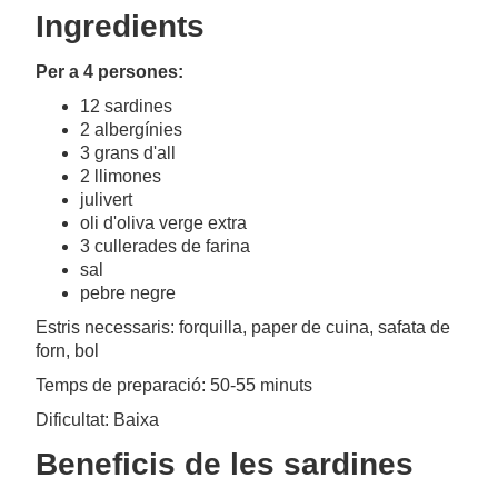
Ingredients
Per a 4 persones:
12 sardines
2 albergínies
3 grans d'all
2 llimones
julivert
oli d'oliva verge extra
3 cullerades de farina
sal
pebre negre
Estris necessaris: forquilla, paper de cuina, safata de
forn, bol
Temps de preparació: 50-55 minuts
Dificultat: Baixa
Beneficis de les sardines