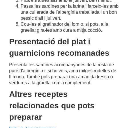
Pica els altres alls amb el julivert, ben menut.
Passa les sardines per la farina i farceix-les amb
una cullerada de l'albergínia treballada i un bon
pessic d'all i julivert.
Cou-les al gratinador del forn o, si pots, a la
graella; gira-les amb cura a mitja cocció.
Presentació del plat i
guarnicions recomanades
Presenta les sardines acompanyades de la resta de
puré d'albergínia i, si ho vols, amb mitges rodelles de
llimona. També pots preparar una amanida fresca o
verdures a la graella com a complement.
Altres receptes
relacionades que pots
preparar