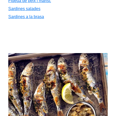
Fideuà de peix i marisc
Sardines salades
Sardines a la brasa