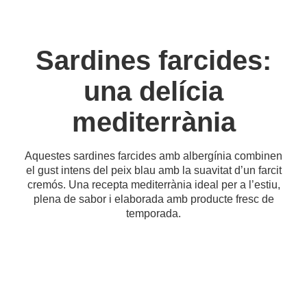
Sardines farcides:
una delícia
mediterrània
Aquestes sardines farcides amb albergínia combinen
el gust intens del peix blau amb la suavitat d’un farcit
cremós. Una recepta mediterrània ideal per a l’estiu,
plena de sabor i elaborada amb producte fresc de
temporada.