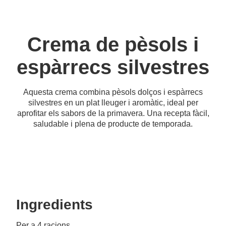
Crema de pèsols i
espàrrecs silvestres
Aquesta crema combina pèsols dolços i espàrrecs
silvestres en un plat lleuger i aromàtic, ideal per
aprofitar els sabors de la primavera. Una recepta fàcil,
saludable i plena de producte de temporada.
Ingredients
Per a 4 racions