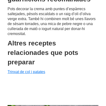
Pots decorar la crema amb puntes d’espàrrecs
saltejades, pèsols escaldats o un raig d’oli d’oliva
verge extra. També hi combinen molt bé unes llavors
de sèsam torrades, una mica de pebre negre o una
cullerada de mató o iogurt natural per donar-hi
cremositat.
Altres receptes
relacionades que pots
preparar
Trinxat de col i patates