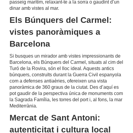
passeig marítim, relaxant-te a la sorra o gaudint d’un
dinar amb vistes al mar.
Els Búnquers del Carmel:
vistes panoràmiques a
Barcelona
Si busques un mirador amb vistes impressionants de
Barcelona, els Búnquers del Carmel, situats al cim del
Turó de la Rovira, són el lloc ideal. Aquests antics
búnquers, construïts durant la Guerra Civil espanyola
com a defenses antiaèries, ofereixen una vista
panoràmica de 360 graus de la ciutat. Des d’aquí es
pot gaudir de la perspectiva única de monuments com
la Sagrada Família, les torres del port i, al fons, la mar
Mediterrània.
Mercat de Sant Antoni:
autenticitat i cultura local