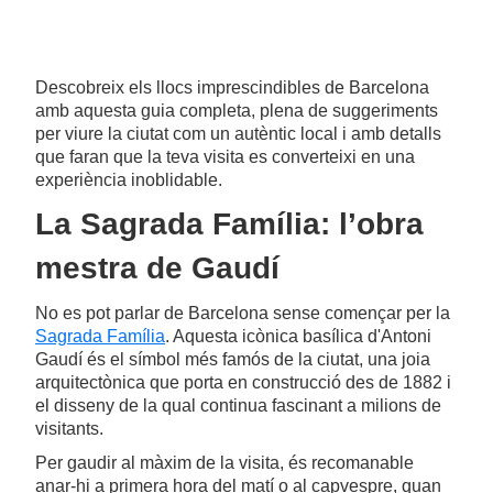
Descobreix els llocs imprescindibles de Barcelona
amb aquesta guia completa, plena de suggeriments
per viure la ciutat com un autèntic local i amb detalls
que faran que la teva visita es converteixi en una
experiència inoblidable.
La Sagrada Família: l’obra
mestra de Gaudí
No es pot parlar de Barcelona sense començar per la
Sagrada Família
. Aquesta icònica basílica d'Antoni
Gaudí és el símbol més famós de la ciutat, una joia
arquitectònica que porta en construcció des de 1882 i
el disseny de la qual continua fascinant a milions de
visitants.
Per gaudir al màxim de la visita, és recomanable
anar-hi a primera hora del matí o al capvespre, quan