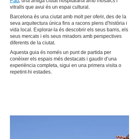
Pau
, una antiga ciutat hospitalària amb mosaics i
vitralls que avui és un espai cultural.
Barcelona és una ciutat amb molt per oferir, des de la
seva arquitectura única fins a racons plens d'història i
vida local. Explorar-la és descobrir els seus barris, els
seus mercats i els seus miradors amb perspectives
diferents de la ciutat.
Aquesta guia és només un punt de partida per
conèixer els espais més destacats i gaudir d’una
experiència completa, sigui en una primera visita o
repetint-hi estades.