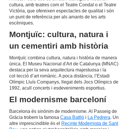
cultura, amb teatres com el Teatre Condal o el Teatre
Victòria, que ofereixen espectacles de qualitat i són
un punt de referència per als amants de les arts
escèniques.
Montjuïc: cultura, natura i
un cementiri amb història
Montjuïc combina cultura, natura i història de manera
única. El Museu Nacional d'Art de Catalunya (MNAC)
destaca per la seva arquitectura majestuosa i la
col·lecció d’art romànic. A poca distància, l’Estadi
Olímpic Lluís Companys, llegat dels Jocs Olímpics de
1992, acull concerts i esdeveniments esportius.
El modernisme barceloní
Barcelona és sinònim de modernisme. Al Passeig de
Gràcia trobem la famosa
Casa Batlló
i
La Pedrera
. Un
altre imprescindible és el
Recinte Modernista de Sant