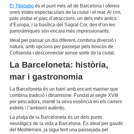
El Tibidabo
és el punt més alt de Barcelona i ofereix
unes vistes espectaculars de la ciutat i el mar. Al cim,
pots visitar el parc d’atraccions, un dels més antics
d’Europa, i la basílica del Sagrat Cor, des d’on les
panoràmiques són encara més impressionants.
Ideal per passar un dia diferent, combina diversió i
natura, amb opcions per passejar pels boscos de
Collserola i desconnectar sense sortir de la ciutat.
La Barceloneta: història,
mar i gastronomia
La Barceloneta és un barri amb encant mariner que
combina tradició i dinamisme. Fundat al segle XVIII
per pescadors, manté la seva essència en els carrers
estrets i l’ambient autèntic.
La platja de la Barceloneta és un dels punts
neuràlgics de la vida a Barcelona. És ideal per gaudir
del Mediterrani, ja sigui fent una passejada pel