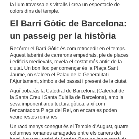
la llum travessa els vitralls i crea un espectacle de
colors dins del temple.
El Barri Gòtic de Barcelona:
un passeig per la història
Recórrer el Barri Gòtic és com retrocedir en el temps.
Aquest laberint de carrerons empedrats, ple de places
i edificis medievals, revela el costat més antic de la
ciutat. Un bon lloc per començar és la Plaça Sant
Jaume, on s’alcen el Palau de la Generalitat i
l’Ajuntament, símbols del passat i present de la ciutat.
Aquí trobaràs la Catedral de Barcelona (Catedral de
la Santa Creu i Santa Eulàlia de Barcelona), amb la
seva imponent arquitectura gòtica, així com
l'encantadora Plaça del Rei, on encara es poden
veure restes romanes.
Un racó menys conegut és el Temple d’August, quatre
columnes romanes amagades entre els carrers del