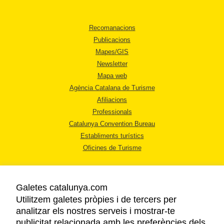
Recomanacions
Publicacions
Mapes/GIS
Newsletter
Mapa web
Agència Catalana de Turisme
Afiliacions
Professionals
Catalunya Convention Bureau
Establiments turístics
Oficines de Turisme
Galetes catalunya.com
Utilitzem galetes pròpies i de tercers per
analitzar els nostres serveis i mostrar-te
AVÍS LEGAL
publicitat relacionada amb les preferències dels