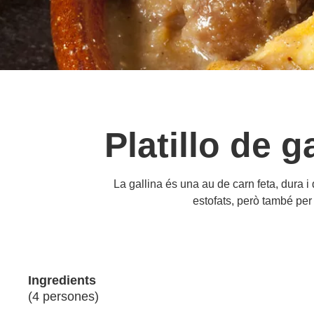
Platillo de 
La gallina és una au de carn feta, dura 
estofats, però també per 
Ingredients
(4 persones)