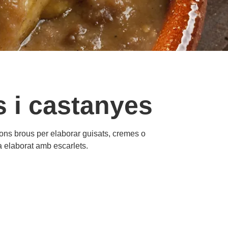
s i castanyes
bons brous per elaborar guisats, cremes o
ja elaborat amb escarlets.