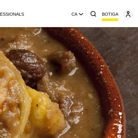
BOTIGA
ESSIONALS
CA