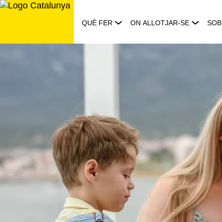
Saltar
al
QUÈ FER
ON ALLOTJAR-SE
SOB
contingut