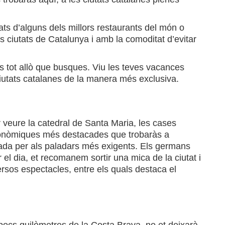
lats d’alguns dels millors restaurants del món o
les ciutats de Catalunya i amb la comoditat d’evitar
s tot allò que busques. Viu les teves vacances
ciutats catalanes de la manera més exclusiva.
 veure la catedral de Santa Maria, les cases
stronòmiques més destacades que trobaràs a
igada per als paladars més exigents. Els germans
r el dia, et recomanem sortir una mica de la ciutat i
ersos espectacles, entre els quals destaca el