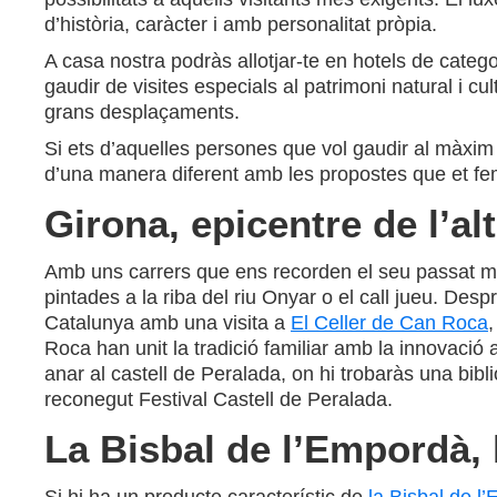
d’història, caràcter i amb personalitat pròpia.
A casa nostra podràs allotjar-te en hotels de categor
gaudir de visites especials al patrimoni natural i cu
grans desplaçaments.
Si ets d’aquelles persones que vol gaudir al màxim 
d’una manera diferent amb les propostes que et fem
Girona, epicentre de l’a
Amb uns carrers que ens recorden el seu passat m
pintades a la riba del riu Onyar o el call jueu. D
Catalunya amb una visita a
El Celler de Can Roca
,
Roca han unit la tradició familiar amb la innovació a
anar al castell de Peralada, on hi trobaràs una bibl
reconegut Festival Castell de Peralada.
La Bisbal de l’Empordà, 