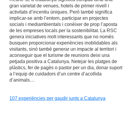
gran varietat de venues, hotels de primer nivell i
activitats d’incentiu úniques. Però també significa
implicar-se amb l’entorn, participar en projectes
socials i mediambientals i conèixer de prop l’aposta
de les empreses locals per la sostenibilitat. La RSC
genera iniciatives molt interessants que no només
busquen proporcionar experiències inoblidables als
visitants, sinó també generar un impacte al territori i
aconseguir que el turisme de reunions deixi una
petjada positiva a Catalunya. Netejar les platges de
plàstics, fer de pagès o pastor per un dia, donar suport
a l’equip de cuidadors d’un centre d’acollida
d’animals…
107 experiències per gaudir junts a Catalunya