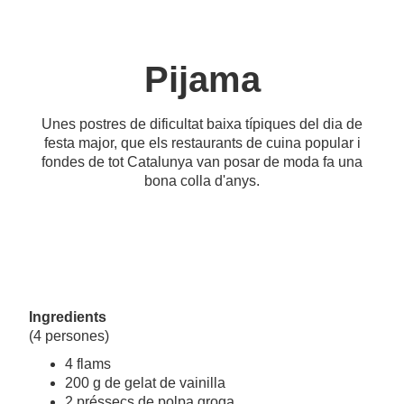
Pijama
Unes postres de dificultat baixa típiques del dia de
festa major, que els restaurants de cuina popular i
fondes de tot Catalunya van posar de moda fa una
bona colla d'anys.
Ingredients
(4 persones)
4 flams
200 g de gelat de vainilla
2 préssecs de polpa groga