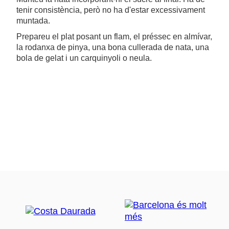
tenir consistència, però no ha d'estar excessivament
muntada.
Prepareu el plat posant un flam, el préssec en almívar,
la rodanxa de pinya, una bona cullerada de nata, una
bola de gelat i un carquinyoli o neula.