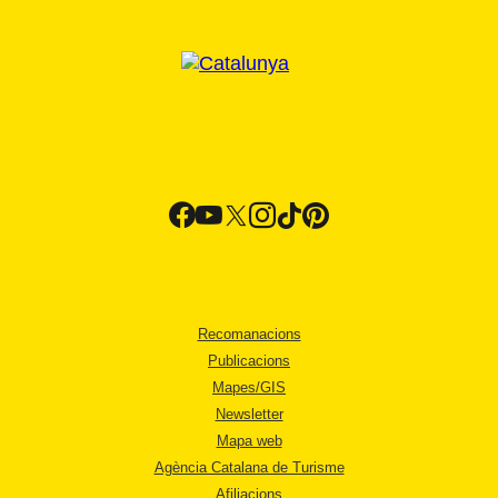
Recomanacions
Publicacions
Mapes/GIS
Newsletter
Mapa web
Agència Catalana de Turisme
Afiliacions