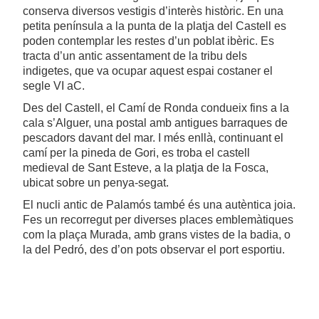
conserva diversos vestigis d’interès històric. En una
petita península a la punta de la platja del Castell es
poden contemplar les restes d’un poblat ibèric. Es
tracta d’un antic assentament de la tribu dels
indigetes, que va ocupar aquest espai costaner el
segle VI aC.
Des del Castell, el Camí de Ronda condueix fins a la
cala s’Alguer, una postal amb antigues barraques de
pescadors davant del mar. I més enllà, continuant el
camí per la pineda de Gori, es troba el castell
medieval de Sant Esteve, a la platja de la Fosca,
ubicat sobre un penya-segat.
El nucli antic de Palamós també és una autèntica joia.
Fes un recorregut per diverses places emblemàtiques
com la plaça Murada, amb grans vistes de la badia, o
la del Pedró, des d’on pots observar el port esportiu.