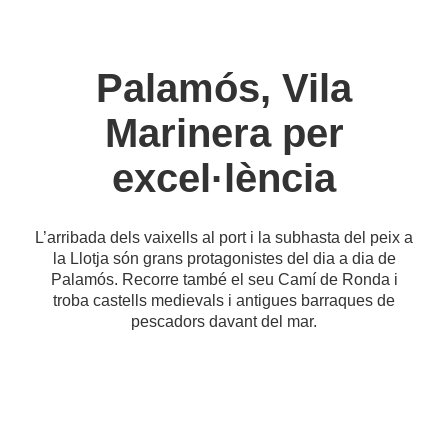
Palamós, Vila
Marinera per
excel·lència
L’arribada dels vaixells al port i la subhasta del peix a
la Llotja són grans protagonistes del dia a dia de
Palamós. Recorre també el seu Camí de Ronda i
troba castells medievals i antigues barraques de
pescadors davant del mar.