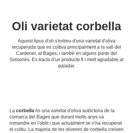
Oli varietat corbella
Aquest tipus d'oli s'extreu d'una varietat d'oliva
recuperada que es cultiva principalment a la vall del
Cardener, al Bages, i també en alguns punts del
Solsonès. Es tracta d'un producte fi i molt agradable al
paladar.
La
corbella
és una varietat d'oliva autòctona de la
comarca del Bages que durant molts anys va
romandre en l'oblit i que actualment se n'ha recuperat
el cultiu. La majoria de les oliveres de corbella creixen