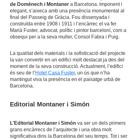
de Domènech i Montaner
a Barcelona. Imponent i
elegant, s’aixeca amb una presència monumental al
final del Passeig de Gràcia. Fou dissenyada i
construïda entre 1908 i 1911 i l’encàrrec el va fer
Marià Fuster, advocat, polític i pintor barceloní, com a
obsequi per a la seva muller, Consol Fabra i Puig.
La qualitat dels materials i la sofisticació del projecte
la van convertir en un edifici molt destacat ja des del
moment de la seva construcció. Actualment, l’edifici
és seu de l’
Hotel Casa Fuster
, un ús que n’ha
mantingut viva la presència en el paisatge urbà de
Barcelona.
Editorial Montaner i Simón
L’Editorial Montaner i Simón
va ser un dels primers
grans encàrrecs de l’arquitecte i una obra molt
significativa dins la Barcelona del seu temps. Tot i ser