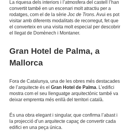
La riquesa dels interiors i l’atmosfera del castell l’han
convertit també en un escenari molt atractiu per a
rodatges, com el de la sèrie
Joc de Trons
. Avui es pot
visitar amb diferents modalitats de recorregut, fet que
el converteix en una visita molt especial per descobrir
el llegat de Domènech i Montaner.
Gran Hotel de Palma, a
Mallorca
Fora de Catalunya, una de les obres més destacades
de l’arquitecte és el
Gran Hotel de Palma
. L’edifici
mostra com el seu llenguatge arquitectònic també va
deixar empremta més enllà del territori català.
És una obra elegant i singular, que confirma l’abast i
la projecció d’un arquitecte capaç de convertir cada
edifici en una peça única.