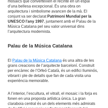
mosaics que converteixen el recinte en un espai
d’una bellesa excepcional. És una obra on
arquitectura i simbolisme avancen de la mà. El
conjunt va ser declarat
Patrimoni Mundial per la
UNESCO l’any 1997
, juntament amb el Palau de la
Música Catalana pel seu valor universal dins
l’arquitectura modernista.
Palau de la Música Catalana
El
Palau de la Música Catalana
és una altra de les
grans creacions de l’arquitecte barceloní. Construït
per encàrrec de l’Orfeó Català, és un edifici lluminós,
vibrant i ple de detalls que fan de cada visita una
experiència memorable.
A l’interior, l’escultura, el vitrall, el mosaic i la forja es
fonen en una proposta artística única. La gran
claraboia central és un dels elements més admirats