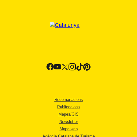
Recomanacions
Publicacions
Mapes/GIS
Newsletter
Mapa web
Agència Catalana de Turisme