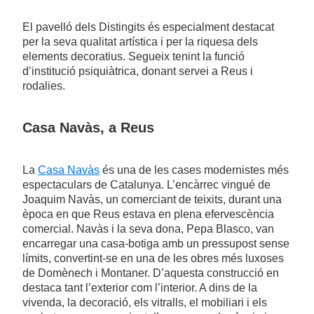
El pavelló dels Distingits és especialment destacat
per la seva qualitat artística i per la riquesa dels
elements decoratius. Segueix tenint la funció
d’institució psiquiàtrica, donant servei a Reus i
rodalies.
Casa Navàs, a Reus
La
Casa Navàs
és una de les cases modernistes més
espectaculars de Catalunya. L’encàrrec vingué de
Joaquim Navàs, un comerciant de teixits, durant una
època en que Reus estava en plena efervescència
comercial. Navàs i la seva dona, Pepa Blasco, van
encarregar una casa-botiga amb un pressupost sense
límits, convertint-se en una de les obres més luxoses
de Domènech i Montaner. D’aquesta construcció en
destaca tant l’exterior com l’interior. A dins de la
vivenda, la decoració, els vitralls, el mobiliari i els