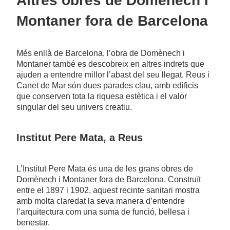
Altres obres de Domènech i
Montaner fora de Barcelona
Més enllà de Barcelona, l’obra de Domènech i
Montaner també es descobreix en altres indrets que
ajuden a entendre millor l’abast del seu llegat. Reus i
Canet de Mar són dues parades clau, amb edificis
que conserven tota la riquesa estètica i el valor
singular del seu univers creatiu.
Institut Pere Mata, a Reus
L’Institut Pere Mata és una de les grans obres de
Domènech i Montaner fora de Barcelona. Construït
entre el 1897 i 1902, aquest recinte sanitari mostra
amb molta claredat la seva manera d’entendre
l’arquitectura com una suma de funció, bellesa i
benestar.