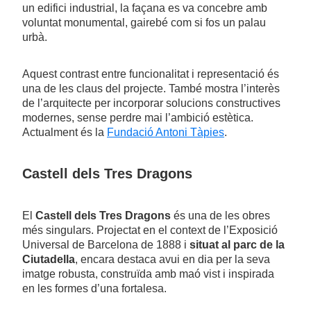
un edifici industrial, la façana es va concebre amb
voluntat monumental, gairebé com si fos un palau
urbà.
Aquest contrast entre funcionalitat i representació és
una de les claus del projecte. També mostra l’interès
de l’arquitecte per incorporar solucions constructives
modernes, sense perdre mai l’ambició estètica.
Actualment és la
Fundació Antoni Tàpies
.
Castell dels Tres Dragons
El
Castell dels Tres Dragons
és una de les obres
més singulars. Projectat en el context de l’Exposició
Universal de Barcelona de 1888 i
situat al parc de la
Ciutadella
, encara destaca avui en dia per la seva
imatge robusta, construïda amb maó vist i inspirada
en les formes d’una fortalesa.