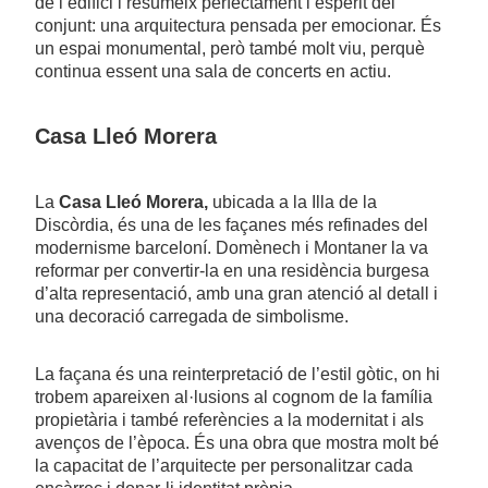
de l’edifici i resumeix perfectament l’esperit del
conjunt: una arquitectura pensada per emocionar. És
un espai monumental, però també molt viu, perquè
continua essent una sala de concerts en actiu.
Casa Lleó Morera
La
Casa Lleó Morera,
ubicada a la Illa de la
Discòrdia, és una de les façanes més refinades del
modernisme barceloní. Domènech i Montaner la va
reformar per convertir-la en una residència burgesa
d’alta representació, amb una gran atenció al detall i
una decoració carregada de simbolisme.
La façana és una reinterpretació de l’estil gòtic, on hi
trobem apareixen al·lusions al cognom de la família
propietària i també referències a la modernitat i als
avenços de l’època. És una obra que mostra molt bé
la capacitat de l’arquitecte per personalitzar cada