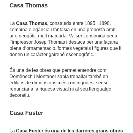
Casa Thomas
La
Casa Thomas,
construïda entre 1895 i 1898,
combina elegància i fantasia en una proposta amb
aire neogòtic molt marcada. Va ser construïda per a
l’impressor Josep Thomas i destaca per una façana
plena d’ornamentació, formes vegetals i figures que li
donen un caràcter gairebé escenogràfic.
És una de les obres que permet entendre com
Domènech i Montaner sabia treballar també en
edificis de dimensions més contingudes, sense
renunciar a la riquesa visual ni al seu llenguatge
decoratiu.
Casa Fuster
La
Casa Fuster és una de les darreres grans obres