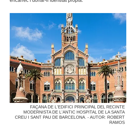
encàrrec i donar-li identitat pròpia.
FAÇANA DE L'EDIFICI PRINCIPAL DEL RECINTE
MODERNISTA DE L'ANTIC HOSPITAL DE LA SANTA
CREU I SANT PAU DE BARCELONA. - AUTOR: ROBERT
RAMOS