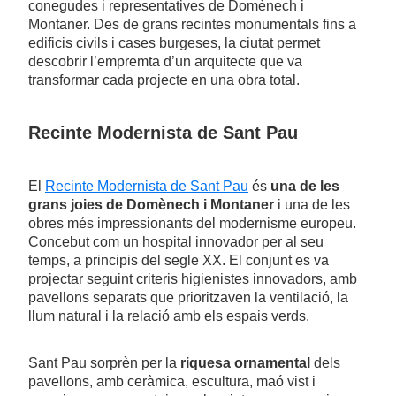
conegudes i representatives de Domènech i
Montaner. Des de grans recintes monumentals fins a
edificis civils i cases burgeses, la ciutat permet
descobrir l’empremta d’un arquitecte que va
transformar cada projecte en una obra total.
Recinte Modernista de Sant Pau
El
Recinte Modernista de Sant Pau
és
una de les
grans joies de Domènech i Montaner
i una de les
obres més impressionants del modernisme europeu.
Concebut com un hospital innovador per al seu
temps, a principis del segle XX. El conjunt es va
projectar seguint criteris higienistes innovadors, amb
pavellons separats que prioritzaven la ventilació, la
llum natural i la relació amb els espais verds.
Sant Pau sorprèn per la
riquesa ornamental
dels
pavellons, amb ceràmica, escultura, maó vist i