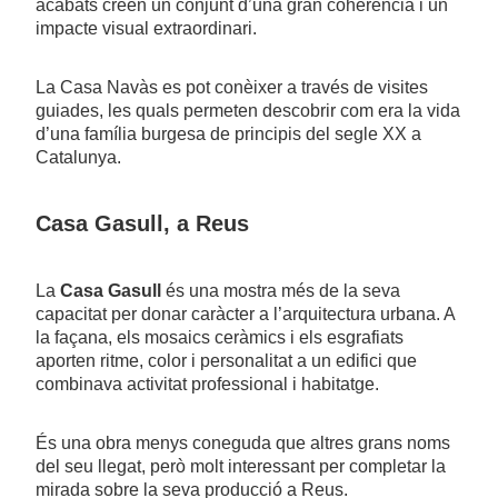
acabats creen un conjunt d’una gran coherència i un
impacte visual extraordinari.
La Casa Navàs es pot conèixer a través de visites
guiades, les quals permeten descobrir com era la vida
d’una família burgesa de principis del segle XX a
Catalunya.
Casa Gasull, a Reus
La
Casa Gasull
és una mostra més de la seva
capacitat per donar caràcter a l’arquitectura urbana. A
la façana, els mosaics ceràmics i els esgrafiats
aporten ritme, color i personalitat a un edifici que
combinava activitat professional i habitatge.
És una obra menys coneguda que altres grans noms
del seu llegat, però molt interessant per completar la
mirada sobre la seva producció a Reus.