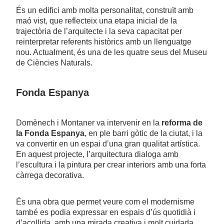
És un edifici amb molta personalitat, construït amb
maó vist, que reflecteix una etapa inicial de la
trajectòria de l’arquitecte i la seva capacitat per
reinterpretar referents històrics amb un llenguatge
nou. Actualment, és una de les quatre seus del Museu
de Ciències Naturals.
Fonda Espanya
Domènech i Montaner va intervenir en la
reforma de
la Fonda Espanya
, en ple barri gòtic de la ciutat, i la
va convertir en un espai d’una gran qualitat artística.
En aquest projecte, l’arquitectura dialoga amb
l’escultura i la pintura per crear interiors amb una forta
càrrega decorativa.
És una obra que permet veure com el modernisme
també es podia expressar en espais d’ús quotidià i
d’acollida, amb una mirada creativa i molt cuidada.