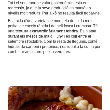
Tot i el seu enorme valor gastronòmic, està en
regressió, ja que la seva producció es manté en
nivells molt reduïts. Per això no resulta fàcil trobar-ne.
Es tracta d'una varietat de mongeta de mida molt
petita, de cocció ràpida i de pell fosca i cremosa. Té
una
textura extraordinàriament tendra
. Es planta
durant els mesos de maig i juny i es cull entre el
setembre i l'octubre. Com la resta de llegums, conté
hidrats de carboni i proteïnes, i és ideal a la cuina per
combinar amb carn, peix o verdures.