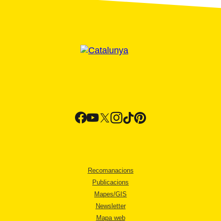
Recomanacions
Publicacions
Mapes/GIS
Newsletter
Mapa web