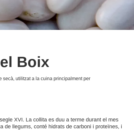
el Boix
secà, utilitzat a la cuina principalment per
segle XVI. La collita es duu a terme durant el mes
a de llegums, conté hidrats de carboni i proteïnes, i