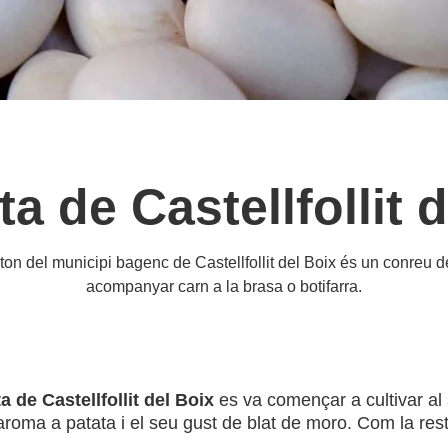
a de Castellfollit d
n del municipi bagenc de Castellfollit del Boix és un conreu de 
acompanyar carn a la brasa o botifarra.
 de Castellfollit del Boix
es va començar a cultivar al 
a aroma a patata i el seu gust de blat de moro. Com la rest