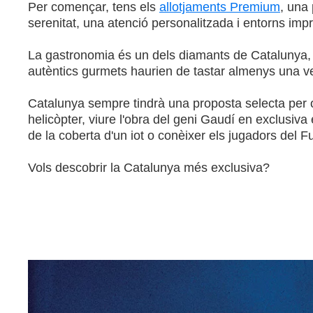
Per començar, tens els
allotjaments Premium
, una
serenitat, una atenció personalitzada i entorns imp
La gastronomia és un dels diamants de Catalunya, 
autèntics gurmets haurien de tastar almenys una veg
Catalunya sempre tindrà una proposta selecta per o
helicòpter, viure l'obra del geni Gaudí en exclusiva
de la coberta d'un iot o conèixer els jugadors del F
Vols descobrir la Catalunya més exclusiva?