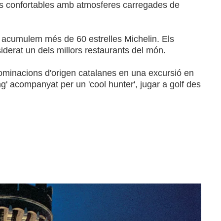
tes confortables amb atmosferes carregades de
 acumulem més de 60 estrelles Michelin. Els
derat un dels millors restaurants del món.
nominacions d'origen catalanes en una excursió en
ng' acompanyat per un 'cool hunter', jugar a golf des