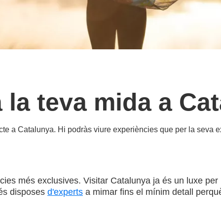
 la teva mida a Ca
rfecte a Catalunya. Hi podràs viure experiències que per la seva ex
ies més exclusives. Visitar Catalunya ja és un luxe per l
més disposes
d'experts
a mimar fins el mínim detall perqu