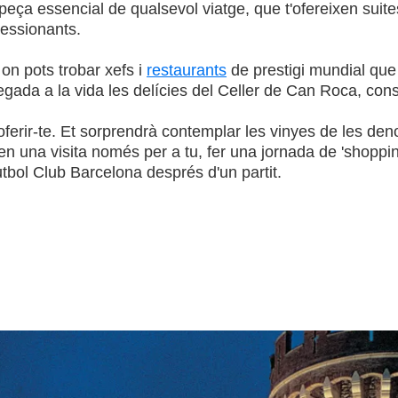
 peça essencial de qualsevol viatge, que t'ofereixen sui
ressionants.
on pots trobar xefs i
restaurants
de prestigi mundial que
ada a la vida les delícies del Celler de Can Roca, consi
ferir-te. Et sorprendrà contemplar les vinyes de les de
 en una visita només per a tu, fer una jornada de 'shoppi
utbol Club Barcelona després d'un partit.