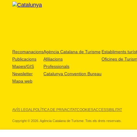
Recomanacions
Agència Catalana de Turisme
Establiments turíst
Publicacions
Afiliacions
Oficines de Turis
Mapes/GIS
Professionals
Newsletter
Catalunya Convention Bureau
Mapa web
AVÍS LEGAL
POLÍTICA DE PRIVACITAT
COOKIES
ACCESSIBILITAT
Copyright © 2026. Agència Catalana de Turisme. Tots els drets reservats.