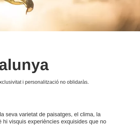
talunya
clusivitat i personalització no oblidaràs.
a seva varietat de paisatges, el clima, la
è hi visquis experiències exquisides que no