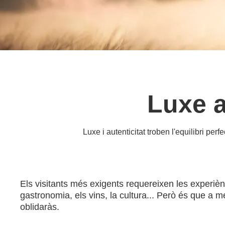
Luxe a
Luxe i autenticitat troben l'equilibri pe
Els visitants més exigents requereixen les experiènc
gastronomia, els vins, la cultura... Però és que a 
oblidaràs.