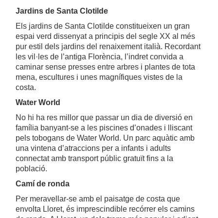
Jardins de Santa Clotilde
Els jardins de Santa Clotilde constitueixen un gran
espai verd dissenyat a principis del segle XX al més
pur estil dels jardins del renaixement italià. Recordant
les vil·les de l’antiga Florència, l’indret convida a
caminar sense presses entre arbres i plantes de tota
mena, escultures i unes magnífiques vistes de la
costa.
Water World
No hi ha res millor que passar un dia de diversió en
família banyant-se a les piscines d’onades i lliscant
pels tobogans de Water World. Un parc aquàtic amb
una vintena d’atraccions per a infants i adults
connectat amb transport públic gratuït fins a la
població.
Camí de ronda
Per meravellar-se amb el paisatge de costa que
envolta Lloret, és imprescindible recórrer els camins