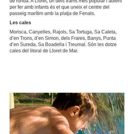
de ronda. A Lloret, un dels trams més popular i adient
per fer amb infants és el que uneix el centre del
passeig marítim amb la platja de Fenals.
Les cales
Morisca, Canyelles, Rajols, Sa Tortuga, Sa Caleta,
d’en Trons, d’en Simon, dels Frares, Banys, Punta
d’en Sureda, Sa Boadella i Treumal. Són les dotze
cales del litoral de Lloret de Mar.