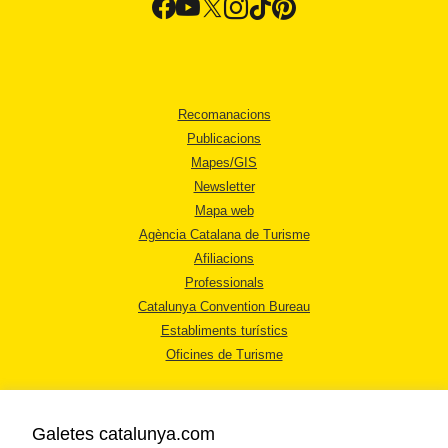
Recomanacions
Publicacions
Mapes/GIS
Newsletter
Mapa web
Agència Catalana de Turisme
Afiliacions
Professionals
Catalunya Convention Bureau
Establiments turístics
Oficines de Turisme
Galetes catalunya.com